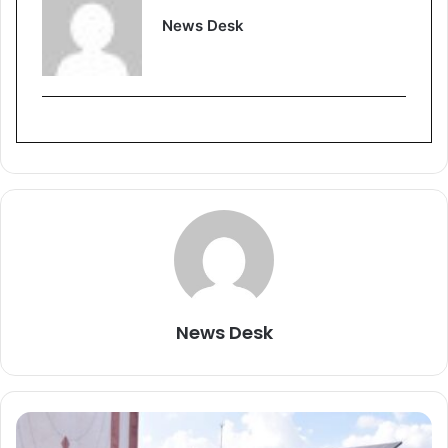
News Desk
News Desk