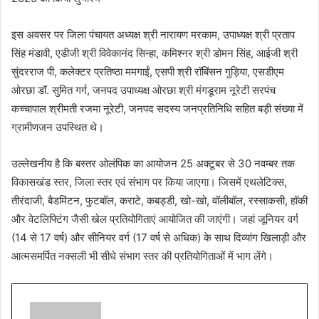
इस अवसर पर जिला पंचायत अध्यक्ष श्री नारायण मरकाम, उपाध्यक्ष श्री प्रताप
सिंह मंडावी, एडीजी श्री विवेकानंद सिन्हा, कमिश्नर श्री डोमन सिंह, आईजी श्री
सुंदरराज पी, कलेक्टर प्रतिष्ठा ममगाईं, एसपी श्री रॉबिंसन गुड़िया, एसडीएम
ओरछा डॉ. सुमित गर्ग, जनपद उपाध्यक्ष ओरछा श्री मंगडूराम नूरेटी सरपंच
कच्चापाल श्रीमती रजमा नूरेटी, जनपद सदस्य जनप्रतिनिधि सहित बड़ी संख्या में
ग्रामीणजन उपस्थित थे।
उल्लेखनीय है कि बस्तर ओलंपिक का आयोजन 25 अक्टूबर से 30 नवम्बर तक
विकासखंड स्तर, जिला स्तर एवं संभाग पर किया जाएगा। जिसमें एथलेटिक्स,
तीरंदाजी, बैडमिंटन, फुटबॉल, कराटे, कबड्डी, खो-खो, वॉलीबॉल, रस्साकसी, हॉकी
और वेटलिफ्टिंग जैसी खेल प्रतियोगिताएं आयोजित की जाएंगी। जहां जूनियर वर्ग
(14 से 17 वर्ष) और सीनियर वर्ग (17 वर्ष से अधिक) के साथ दिव्यांग खिलाड़ी और
आत्मसमर्पित नक्सली भी सीधे संभाग स्तर की प्रतियोगिताओं में भाग लेंगे।