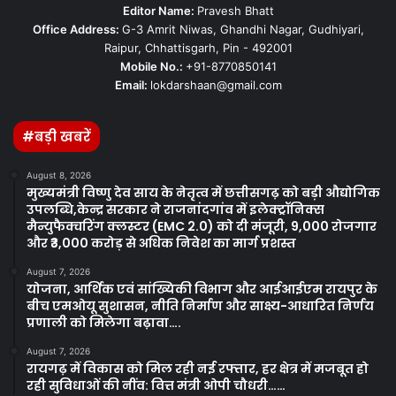
Editor Name:
Pravesh Bhatt
Office Address:
G-3 Amrit Niwas, Ghandhi Nagar, Gudhiyari,
Raipur, Chhattisgarh, Pin - 492001
Mobile No.:
+91-8770850141
Email:
lokdarshaan@gmail.com
#बड़ी खबरें
August 8, 2026
मुख्यमंत्री विष्णु देव साय के नेतृत्व में छत्तीसगढ़ को बड़ी औद्योगिक
उपलब्धि,केन्द्र सरकार ने राजनांदगांव में इलेक्ट्रॉनिक्स
मैन्युफैक्चरिंग क्लस्टर (EMC 2.0) को दी मंजूरी, 9,000 रोजगार
और ₹3,000 करोड़ से अधिक निवेश का मार्ग प्रशस्त
August 7, 2026
योजना, आर्थिक एवं सांख्यिकी विभाग और आईआईएम रायपुर के
बीच एमओयू सुशासन, नीति निर्माण और साक्ष्य-आधारित निर्णय
प्रणाली को मिलेगा बढ़ावा….
August 7, 2026
रायगढ़ में विकास को मिल रही नई रफ्तार, हर क्षेत्र में मजबूत हो
रही सुविधाओं की नींव: वित्त मंत्री ओपी चौधरी……