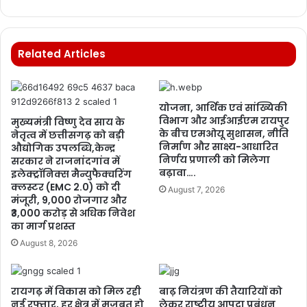
Related Articles
योजना, आर्थिक एवं सांख्यिकी
विभाग और आईआईएम रायपुर
मुख्यमंत्री विष्णु देव साय के
के बीच एमओयू सुशासन, नीति
नेतृत्व में छत्तीसगढ़ को बड़ी
निर्माण और साक्ष्य-आधारित
औद्योगिक उपलब्धि,केन्द्र
निर्णय प्रणाली को मिलेगा
सरकार ने राजनांदगांव में
बढ़ावा….
इलेक्ट्रॉनिक्स मैन्युफैक्चरिंग
क्लस्टर (EMC 2.0) को दी
August 7, 2026
मंजूरी, 9,000 रोजगार और
₹3,000 करोड़ से अधिक निवेश
का मार्ग प्रशस्त
August 8, 2026
रायगढ़ में विकास को मिल रही
बाढ़ नियंत्रण की तैयारियों को
नई रफ्तार, हर क्षेत्र में मजबूत हो
लेकर राष्ट्रीय आपदा प्रबंधन