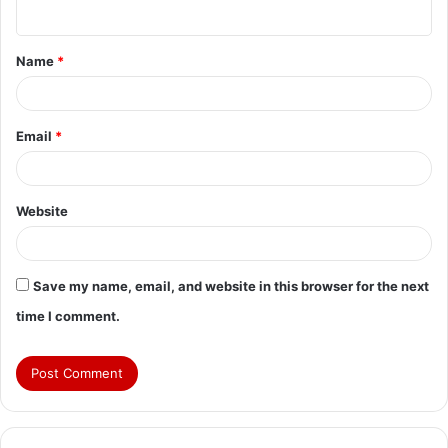
n
t
Name
*
*
Email
*
Website
Save my name, email, and website in this browser for the next
time I comment.