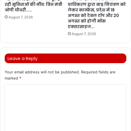
रही सुविधाओं की नींव: वित्त मंत्री
प्राधिकरण द्वारा बाढ़ नियंत्रण को
ओपी चौधरी……
लेकर कान्फ्रेंस, प्रदेश में 18
अगस्त को टेबल टॉप और 20
August 7, 2026
अगस्त को होगी मॉक
एक्सरसाइज….
August 7, 2026
Leave a Reply
Your email address will not be published.
Required fields are
marked
*
C
o
m
m
e