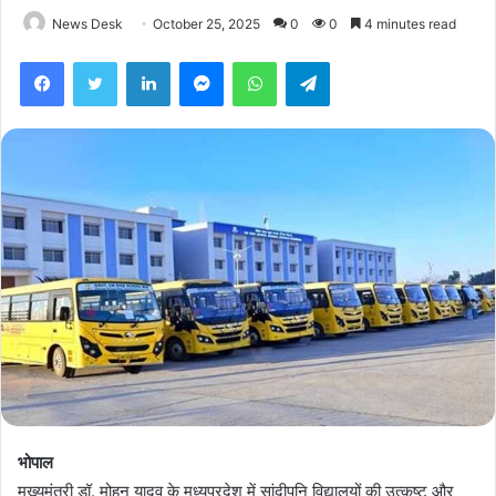
News Desk
October 25, 2025
0
0
4 minutes read
Facebook
Twitter
LinkedIn
Messenger
WhatsApp
Telegram
भोपाल
मुख्यमंत्री डॉ. मोहन यादव के मध्यप्रदेश में सांदीपनि विद्यालयों की उत्कृष्ट और