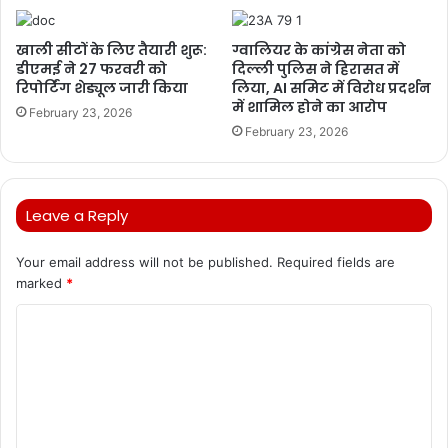
खाली सीटों के लिए तैयारी शुरू:
ग्वालियर के कांग्रेस नेता को
डीएमई ने 27 फरवरी को
दिल्ली पुलिस ने हिरासत में
रिपोर्टिंग शेड्यूल जारी किया
लिया, AI समिट में विरोध प्रदर्शन
में शामिल होने का आरोप
February 23, 2026
February 23, 2026
Leave a Reply
Your email address will not be published.
Required fields are
marked
*
C
o
m
m
e