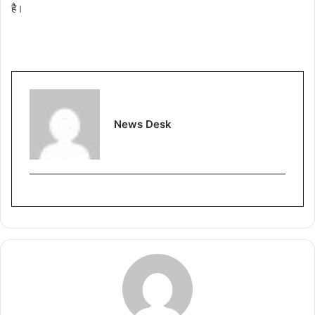
है।
News Desk