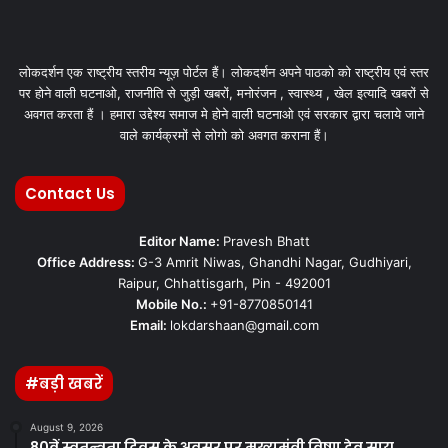
लोकदर्शन एक राष्ट्रीय स्तरीय न्यूज़ पोर्टल हैं। लोकदर्शन अपने पाठको को राष्ट्रीय एवं स्तर
पर होने वाली घटनाओ, राजनीति से जुड़ी खबरों, मनोरंजन , स्वास्थ्य , खेल इत्यादि खबरों से
अवगत करता हैं । हमारा उद्देश्य समाज मे होने वाली घटनाओ एवं सरकार द्वारा चलाये जाने
वाले कार्यक्रमों से लोगो को अवगत कराना हैं।
Contact Us
Editor Name:
Pravesh Bhatt
Office Address:
G-3 Amrit Niwas, Ghandhi Nagar, Gudhiyari,
Raipur, Chhattisgarh, Pin - 492001
Mobile No.:
+91-8770850141
Email:
lokdarshaan@gmail.com
#बड़ी खबरें
August 9, 2026
80वें स्वतन्त्रता दिवस के अवसर पर मुख्यमंत्री विष्णु देव साय,