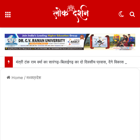
Menu
Switc
S
skin
fo
मंत्री टंक राम वर्मा का सारंगढ़-बिलाईगढ़ का दो दिवसीय प्रवास, देंगे विकास कार्यों की सौगात और तिरंगा यात्रा का करेंगे नेतृत्व…..
Home
/
मध्यप्रदेश