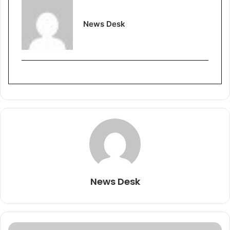
News Desk
News Desk