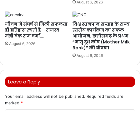
August 6, 2026
जीवन में संघर्ष से मिली सफलता
विश्व स्तनपान सप्ताह के राज्य
ही इतिहास रचती है – राजस्व
स्तरीय कार्यक्रम का सफल
मंत्री टंक राम वर्मा…..
आयोजन, छत्तीसगढ़ के प्रथम
“मातृ दूध कोष (Mother Milk
August 6, 2026
Bank)” की घोषणा……
August 6, 2026
Leave a Reply
Your email address will not be published.
Required fields are
marked
*
C
o
m