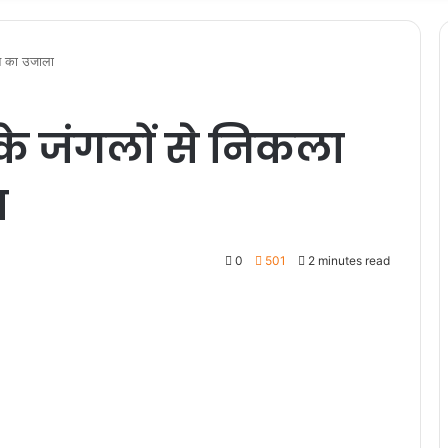
सन का उजाला
के जंगलों से निकला
ा
0
501
2 minutes read