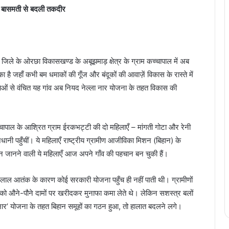
क बासमती से बदली तकदीर
 जिले के ओरछा विकासखण्ड के अबूझमाड़ क्षेत्र के ग्राम कच्चापाल में अब
 है जहाँ कभी बम धमाकों की गूँज और बंदूकों की आवाज़ें विकास के रास्ते में
ाओं से वंचित यह गांव अब नियद नेल्ला नार योजना के तहत विकास की
च्चापाल के आश्रित ग्राम ईरकभट्टी की दो महिलाएँ – मांगती गोटा और रेनी
नी पहुँचीं। ये महिलाएँ राष्ट्रीय ग्रामीण आजीविका मिशन (बिहान) के
न जानने वाली ये महिलाएँ आज अपने गाँव की पहचान बन चुकी हैं।
र में लाल आतंक के कारण कोई सरकारी योजना पहुँच ही नहीं पाती थी। ग्रामीणों
 को औने-पौने दामों पर खरीदकर मुनाफा कमा लेते थे। लेकिन सशस्त्र बलों
ार’ योजना के तहत बिहान समूहों का गठन हुआ, तो हालात बदलने लगे।