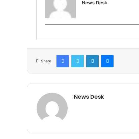
News Desk
Facebook
Twitter
LinkedIn
Messenger
Share
News Desk