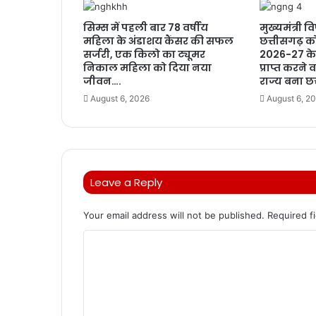
सिम्स में पहली बार 78 वर्षीय
मुख्यमंत्री वि
महिला के अंडाशय कैंसर की सफल
छत्तीसगढ़ क
सर्जरी, एक किलो का ट्यूमर
2026-27 के 
निकाल महिला को दिया नया
प्राप्त करने
जीवन….
राज्य बना छ
August 6, 2026
August 6, 2
Leave a Reply
Your email address will not be published.
Required f
C
o
m
m