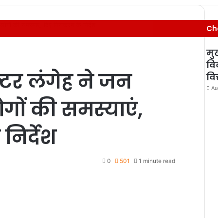
 लोगों की समस्याएं, दिए निराकरण के निर्देश
Ch
मुख
वि
्टर लंगेह ने जन
वित
Au
ोगों की समस्याएं,
निर्देश
0
501
1 minute read