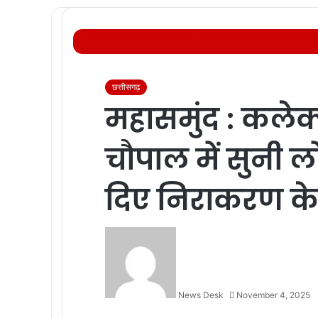
Home
/
छत्तीसगढ़
/
महासमुंद : कलेक्टर लंगेह ने जन चौपाल में सुनी
छत्तीसगढ़
महासमुंद : कलेक
चौपाल में सुनी ल
दिए निराकरण के 
News Desk
November 4, 2025