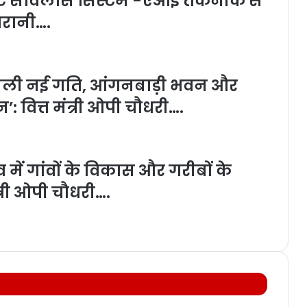
ार्ट सर्विलांस सिस्टम -एआई तकनीक से
गरानी….
 को मिली नई गति, आंगनबाड़ी भवन और
: वित्त मंत्री ओपी चौधरी….
त्व में गांवों के विकास और गरीबों के
त्री ओपी चौधरी….