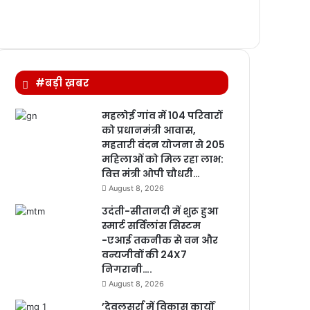
#बड़ी ख़बर
महलोई गांव में 104 परिवारों
को प्रधानमंत्री आवास,
महतारी वंदन योजना से 205
महिलाओं को मिल रहा लाभ:
वित्त मंत्री ओपी चौधरी…
August 8, 2026
उदंती-सीतानदी में शुरू हुआ
स्मार्ट सर्विलांस सिस्टम
-एआई तकनीक से वन और
वन्यजीवों की 24X7
निगरानी….
August 8, 2026
’देवलसुर्रा में विकास कार्यों