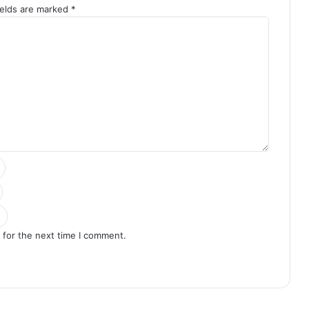
ields are marked
*
 for the next time I comment.