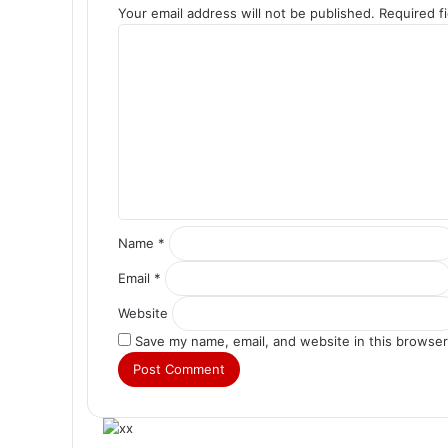
Your email address will not be published.
Required f
C
o
m
m
e
n
t
*
Name
*
Email
*
Website
Save my name, email, and website in this browser