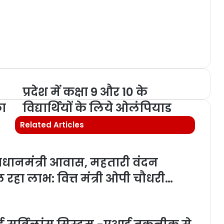
प्रदेश में कक्षा 9 और 10 के
का
विद्यार्थियों के लिये ओलंपियाड
Related Articles
प्रधानमंत्री आवास, महतारी वंदन
हा लाभ: वित्त मंत्री ओपी चौधरी…