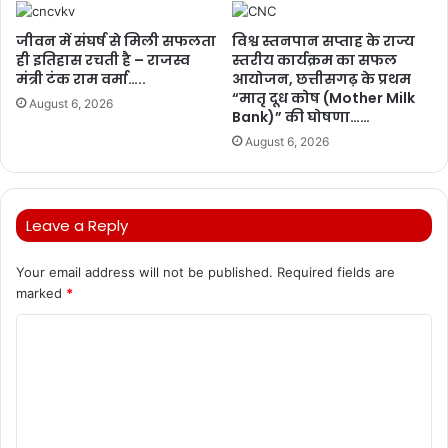
जीवन में संघर्ष से मिली सफलता
विश्व स्तनपान सप्ताह के राज्य
ही इतिहास रचती है – राजस्व
स्तरीय कार्यक्रम का सफल
मंत्री टंक राम वर्मा…..
आयोजन, छत्तीसगढ़ के प्रथम
“मातृ दूध कोष (Mother Milk
August 6, 2026
Bank)” की घोषणा……
August 6, 2026
Leave a Reply
Your email address will not be published.
Required fields are
marked
*
C
o
m
m