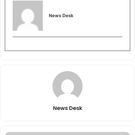
News Desk
News Desk