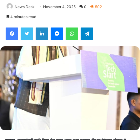
News Desk
November 4, 2025
0
502
4 minutes read
Facebook
Twitter
LinkedIn
Messenger
WhatsApp
Telegram