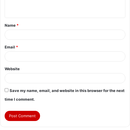
e
n
t
Name
*
*
Email
*
Website
Save my name, email, and website in this browser for the next
time I comment.