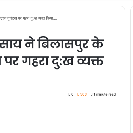
ई ट्रेन दुर्घटना पर गहरा दु:ख व्यक्त किया….
ेव साय ने बिलासपुर के
ना पर गहरा दु:ख व्यक्त
0
503
1 minute read