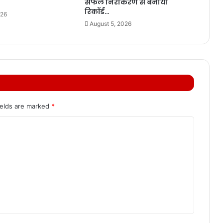
सफल निराकरण से बनाया
रिकॉर्ड…
026
August 5, 2026
ields are marked
*