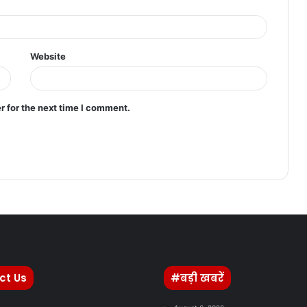
Website
r for the next time I comment.
ct Us
#बड़ी खबरें