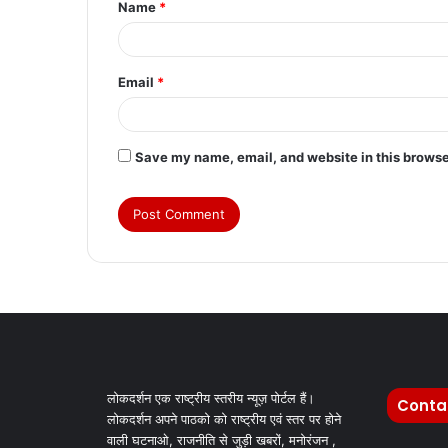
Name
*
*
Email
*
Save my name, email, and website in this browse
लोकदर्शन एक राष्ट्रीय स्तरीय न्यूज़ पोर्टल हैं।
Conta
लोकदर्शन अपने पाठको को राष्ट्रीय एवं स्तर पर होने
वाली घटनाओ, राजनीति से जुड़ी खबरों, मनोरंजन ,