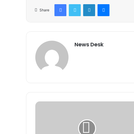
Facebook
Twitter
LinkedIn
Messenger
Share
News Desk