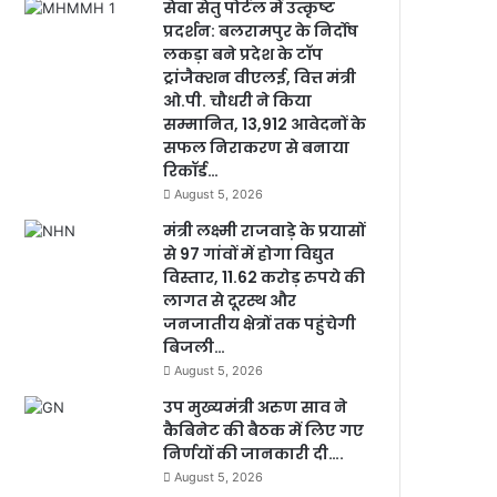
सेवा सेतु पोर्टल में उत्कृष्ट
प्रदर्शन: बलरामपुर के निर्दोष
लकड़ा बने प्रदेश के टॉप
ट्रांजैक्शन वीएलई, वित्त मंत्री
ओ.पी. चौधरी ने किया
सम्मानित, 13,912 आवेदनों के
सफल निराकरण से बनाया
रिकॉर्ड…
August 5, 2026
मंत्री लक्ष्मी राजवाड़े के प्रयासों
से 97 गांवों में होगा विद्युत
विस्तार, 11.62 करोड़ रुपये की
लागत से दूरस्थ और
जनजातीय क्षेत्रों तक पहुंचेगी
बिजली…
August 5, 2026
उप मुख्यमंत्री अरुण साव ने
कैबिनेट की बैठक में लिए गए
निर्णयों की जानकारी दी….
August 5, 2026