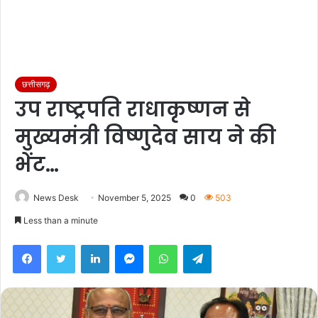
छत्तीसगढ़
उप राष्ट्रपति राधाकृष्णन से
मुख्यमंत्री विष्णुदेव साय ने की
भेंट…
News Desk
November 5, 2025
0
503
Less than a minute
Facebook
Twitter
LinkedIn
Messenger
WhatsApp
Telegram