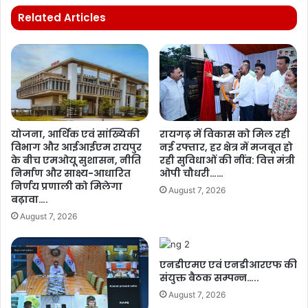
Related Articles
योजना, आर्थिक एवं सांख्यिकी
रायगढ़ में विकास को मिल रही
विभाग और आईआईएम रायपुर
नई रफ्तार, हर क्षेत्र में मजबूत हो
के बीच एमओयू सुशासन, नीति
रही सुविधाओं की नींव: वित्त मंत्री
निर्माण और साक्ष्य-आधारित
ओपी चौधरी……
निर्णय प्रणाली को मिलेगा
August 7, 2026
बढ़ावा….
August 7, 2026
एनडीएमए एवं एनडीआरएफ की
संयुक्त बैठक सम्पन्न…..
August 7, 2026