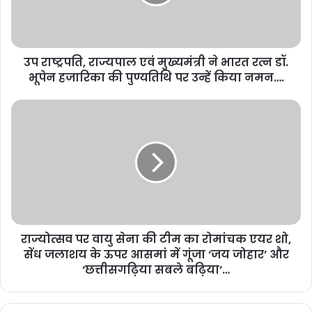
उप राष्ट्रपति, राज्यपाल एवं मुख्यमंत्री ने भारत रत्न डॉ.
भूपेन हजारिका की पुण्यतिथि पर उन्हें किया नमन….
राज्योत्सव पर वायु सेना की टीम का रोमांचक एयर शो,
सेंध जलाशय के ऊपर आसमां में गूंजा ‘जय जोहार’ और
‘छत्तीसगढ़िया सबले बढ़िया’…