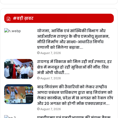
#बड़ी ख़बर
योजना, आर्थिक एवं सांख्यिकी विभाग और
आईआईएम रायपुर के बीच एमओयू सुशासन,
नीति निर्माण और साक्ष्य-आधारित निर्णय
प्रणाली को मिलेगा बढ़ावा….
August 7, 2026
रायगढ़ में विकास को मिल रही नई रफ्तार, हर
क्षेत्र में मजबूत हो रही सुविधाओं की नींव: वित्त
मंत्री ओपी चौधरी……
August 7, 2026
बाढ़ नियंत्रण की तैयारियों को लेकर राष्ट्रीय
आपदा प्रबंधन प्राधिकरण द्वारा बाढ़ नियंत्रण को
लेकर कान्फ्रेंस, प्रदेश में 18 अगस्त को टेबल टॉप
और 20 अगस्त को होगी मॉक एक्सरसाइज….
August 7, 2026
एनडीएमए एवं एनडीआरएफ की संयुक्त बैठक