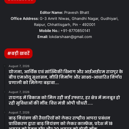
Editor Name:
Pravesh Bhatt
Office Address:
G-3 Amrit Niwas, Ghandhi Nagar, Gudhiyari,
Raipur, Chhattisgarh, Pin - 492001
Mobile No.:
+91-8770850141
Email:
lokdarshaan@gmail.com
#बड़ी खबरें
August 7, 2026
योजना, आर्थिक एवं सांख्यिकी विभाग और आईआईएम रायपुर के
बीच एमओयू सुशासन, नीति निर्माण और साक्ष्य-आधारित निर्णय
प्रणाली को मिलेगा बढ़ावा….
August 7, 2026
रायगढ़ में विकास को मिल रही नई रफ्तार, हर क्षेत्र में मजबूत हो
रही सुविधाओं की नींव: वित्त मंत्री ओपी चौधरी……
August 7, 2026
बाढ़ नियंत्रण की तैयारियों को लेकर राष्ट्रीय आपदा प्रबंधन
प्राधिकरण द्वारा बाढ़ नियंत्रण को लेकर कान्फ्रेंस, प्रदेश में 18