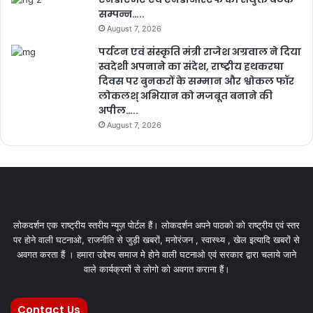
सम्पन्न…..
August 7, 2026
पर्यटन एवं संस्कृति मंत्री राजेश अग्रवाल ने दिया
स्वदेशी अपनाने का संदेश, राष्ट्रीय हथकरघा
दिवस पर बुनकरों के सम्मान और श्वोकल फॉर
लोकलश् अभियान को मजबूत बनाने की
अपील…..
August 7, 2026
लोकदर्शन एक राष्ट्रीय स्तरीय न्यूज़ पोर्टल हैं। लोकदर्शन अपने पाठको को राष्ट्रीय एवं स्तर
पर होने वाली घटनाओ, राजनीति से जुड़ी खबरों, मनोरंजन , स्वास्थ्य , खेल इत्यादि खबरों से
अवगत करता हैं । हमारा उद्देश्य समाज मे होने वाली घटनाओ एवं सरकार द्वारा चलाये जाने
वाले कार्यक्रमों से लोगो को अवगत कराना हैं।
Contact Us