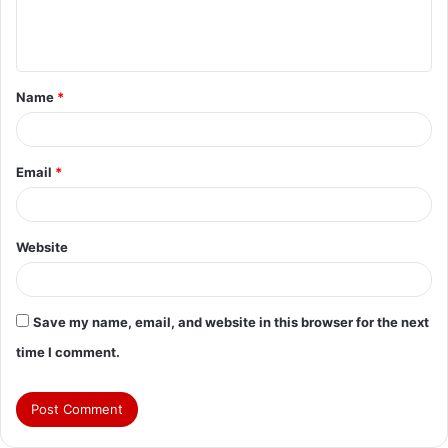
e
n
t
Name
*
*
Email
*
Website
Save my name, email, and website in this browser for the next
time I comment.