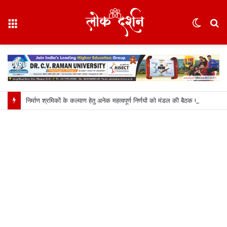
Menu
Switc
S
skin
fo
निर्माण श्रमिकों के कल्याण हेतु अनेक महत्वपूर्ण निर्णयों को मंडल की बैठक में मिली स्वीकृति, निर्माण श्रमिकों के हित में मंडल की बैठक में लिए गए अहम फैसले….