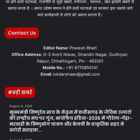
पर होने वाली घटनाओ, राजनीति से जुड़ी खबरों, मनोरंजन , स्वास्थ्य , खेल इत्यादि खबरों से
अवगत करता हैं । हमारा उद्देश्य समाज मे होने वाली घटनाओ एवं सरकार द्वारा चलाये जाने
वाले कार्यक्रमों से लोगो को अवगत कराना हैं।
Contact Us
Editor Name:
Pravesh Bhatt
Office Address:
G-3 Amrit Niwas, Ghandhi Nagar, Gudhiyari,
Raipur, Chhattisgarh, Pin - 492001
Mobile No.:
+91-8770850141
Email:
lokdarshaan@gmail.com
#बड़ी खबरें
August 6, 2026
मुख्यमंत्री विष्णुदेव साय के नेतृत्व में छत्तीसगढ़ के जैविक उत्पादों
की राष्ट्रीय मंच पर गूंज, बायोफैच इंडिया-2026 में गौरेला-पेंड्रा-
मरवाही के विष्णुभोग चावल और केवची के प्राकृतिक शहद ने
बटोरी सराहना….
August 6, 2026