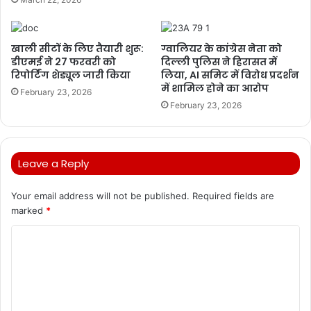
खाली सीटों के लिए तैयारी शुरू:
ग्वालियर के कांग्रेस नेता को
डीएमई ने 27 फरवरी को
दिल्ली पुलिस ने हिरासत में
रिपोर्टिंग शेड्यूल जारी किया
लिया, AI समिट में विरोध प्रदर्शन
में शामिल होने का आरोप
February 23, 2026
February 23, 2026
Leave a Reply
Your email address will not be published.
Required fields are
marked
*
C
o
m
m