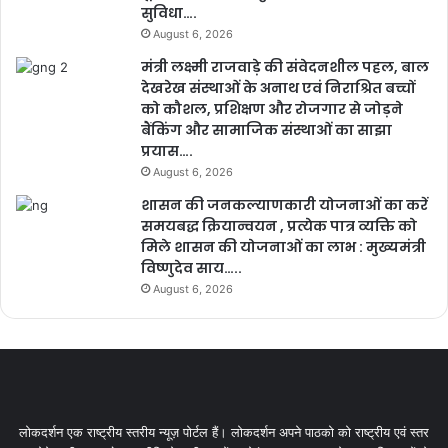
सुविधा….
August 6, 2026
मंत्री लक्ष्मी राजवाड़े की संवेदनशील पहल, बाल
देखरेख संस्थाओं के अनाथ एवं निराश्रित बच्चों
को कौशल, प्रशिक्षण और रोजगार से जोड़ने
बैंकिंग और सामाजिक संस्थाओं का साझा
प्रयास….
August 6, 2026
शासन की जनकल्याणकारी योजनाओं का करें
समयबद्ध क्रियान्वयन , प्रत्येक पात्र व्यक्ति को
मिले शासन की योजनाओं का लाभ : मुख्यमंत्री
विष्णुदेव साय…..
August 6, 2026
लोकदर्शन एक राष्ट्रीय स्तरीय न्यूज़ पोर्टल हैं। लोकदर्शन अपने पाठको को राष्ट्रीय एवं स्तर