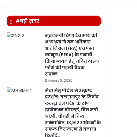
for
#बड़ी ख़बर
मुख्यमंत्री विष्णु देव साय की
अध्यक्षता में वन अधिकार
अधिनियम (FRA) एवं पेसा
कानून (PESA) के प्रभावी
क्रियान्वयन हेतु गठित टास्क
फोर्स की पहली बैठक
संपन्न…
August 5, 2026
सेवा सेतु पोर्टल में उत्कृष्ट
प्रदर्शन: बलरामपुर के निर्दोष
लकड़ा बने प्रदेश के टॉप
ट्रांजैक्शन वीएलई, वित्त मंत्री
ओ.पी. चौधरी ने किया
सम्मानित, 13,912 आवेदनों के
सफल निराकरण से बनाया
रिकॉर्ड…