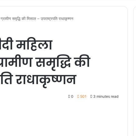
ामीण समृद्धि की मिसाल – उपराष्ट्रपति राधाकृष्णन
ीदी महिला
ामीण समृद्धि की
पति राधाकृष्णन
0
501
3 minutes read