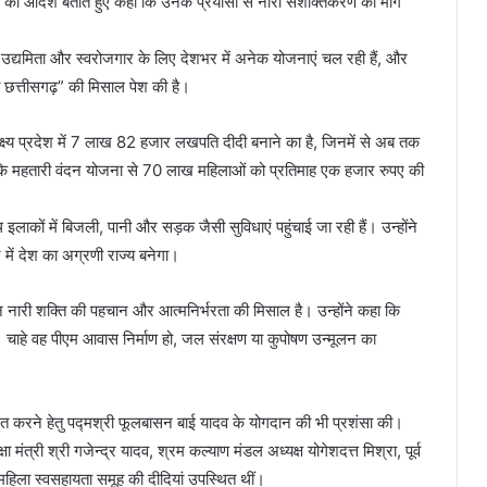
ं को आदर्श बताते हुए कहा कि उनके प्रयासों से नारी सशक्तिकरण का मार्ग
हिला उद्यमिता और स्वरोजगार के लिए देशभर में अनेक योजनाएं चल रही हैं, और
 छत्तीसगढ़” की मिसाल पेश की है।
क्ष्य प्रदेश में 7 लाख 82 हजार लखपति दीदी बनाने का है, जिनमें से अब तक
ा कि महतारी वंदन योजना से 70 लाख महिलाओं को प्रतिमाह एक हजार रुपए की
थ इलाकों में बिजली, पानी और सड़क जैसी सुविधाएं पहुंचाई जा रही हैं। उन्होंने
में देश का अग्रणी राज्य बनेगा।
 नारी शक्ति की पहचान और आत्मनिर्भरता की मिसाल है। उन्होंने कहा कि
ैं चाहे वह पीएम आवास निर्माण हो, जल संरक्षण या कुपोषण उन्मूलन का
रित करने हेतु पद्मश्री फूलबासन बाई यादव के योगदान की भी प्रशंसा की।
्षा मंत्री श्री गजेन्द्र यादव, श्रम कल्याण मंडल अध्यक्ष योगेशदत्त मिश्रा, पूर्व
 महिला स्वसहायता समूह की दीदियां उपस्थित थीं।