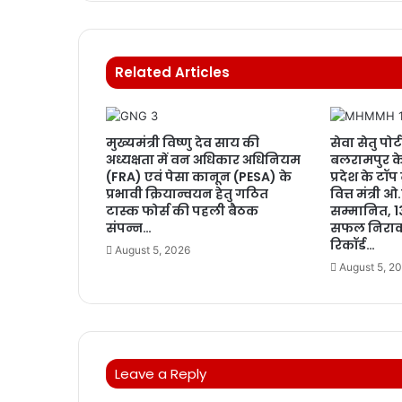
Related Articles
मुख्यमंत्री विष्णु देव साय की
सेवा सेतु पोर्ट
अध्यक्षता में वन अधिकार अधिनियम
बलरामपुर के
(FRA) एवं पेसा कानून (PESA) के
प्रदेश के टॉप
प्रभावी क्रियान्वयन हेतु गठित
वित्त मंत्री 
टास्क फोर्स की पहली बैठक
सम्मानित, 1
संपन्न…
सफल निराक
रिकॉर्ड…
August 5, 2026
August 5, 2
Leave a Reply