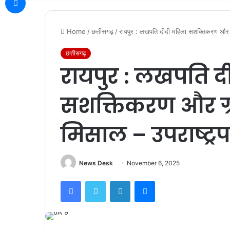
Home
/
छत्तीसगढ़
/
रायपुर : लखपति दीदी महिला सशक्तिकरण और ग्र
छत्तीसगढ़
रायपुर : लखपति द
सशक्तिकरण और ग्र
मिसाल – उपराष्ट्र
News Desk
November 6, 2025
Facebook
Twitter
LinkedIn
Messenger