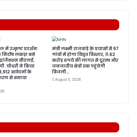
ल में उत्कृष्ट प्रदर्शन:
मंत्री लक्ष्मी राजवाड़े के प्रयासों से 97
 निर्दोष लकड़ा बने
गांवों में होगा विद्युत विस्तार, 11.62
 ट्रांजैक्शन वीएलई,
करोड़ रुपये की लागत से दूरस्थ और
ओ.पी. चौधरी ने किया
जनजातीय क्षेत्रों तक पहुंचेगी
3,912 आवेदनों के
बिजली…
रण से बनाया
August 5, 2026
026