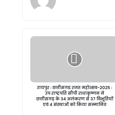
रायपुर : छत्तीसगढ रजत महोत्सव-2025 :
उप राष्ट्रपति सीपी राधाकृष्णन ने
छत्तीसगढ़ के 34 अलंकरण से 37 विभूतियों
एवं 4 संस्थाओं को किया सम्मानित