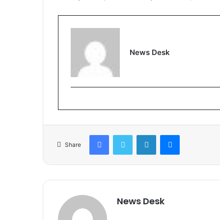
News Desk
Facebook
Twitter
LinkedIn
Messenger
Share
News Desk