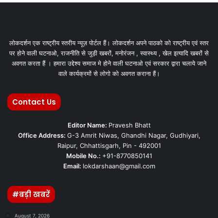
लोकदर्शन एक राष्ट्रीय स्तरीय न्यूज़ पोर्टल हैं। लोकदर्शन अपने पाठको को राष्ट्रीय एवं स्तर
पर होने वाली घटनाओ, राजनीति से जुड़ी खबरों, मनोरंजन , स्वास्थ्य , खेल इत्यादि खबरों से
अवगत करता हैं । हमारा उद्देश्य समाज मे होने वाली घटनाओ एवं सरकार द्वारा चलाये जाने
वाले कार्यक्रमों से लोगो को अवगत कराना हैं।
Contact Us
Editor Name:
Pravesh Bhatt
Office Address:
G-3 Amrit Niwas, Ghandhi Nagar, Gudhiyari,
Raipur, Chhattisgarh, Pin - 492001
Mobile No.:
+91-8770850141
Email:
lokdarshaan@gmail.com
#बड़ी खबरें
August 7, 2026