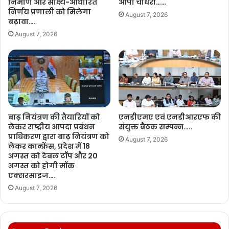
निर्माण और साक्ष्य-आधारित
ओपी चौधरी……
निर्णय प्रणाली को मिलेगा
August 7, 2026
बढ़ावा….
August 7, 2026
बाढ़ नियंत्रण की तैयारियों को
एनडीएमए एवं एनडीआरएफ की
लेकर राष्ट्रीय आपदा प्रबंधन
संयुक्त बैठक सम्पन्न…..
प्राधिकरण द्वारा बाढ़ नियंत्रण को
August 7, 2026
लेकर कान्फ्रेंस, प्रदेश में 18
अगस्त को टेबल टॉप और 20
अगस्त को होगी मॉक
एक्सरसाइज….
August 7, 2026