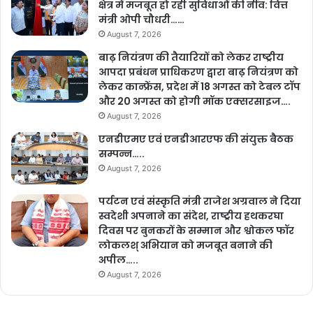
क्षेत्र में मजबूत हो रही सुविधाओं की नींव: वित्त
मंत्री ओपी चौधरी……
August 7, 2026
बाढ़ नियंत्रण की तैयारियों को लेकर राष्ट्रीय
आपदा प्रबंधन प्राधिकरण द्वारा बाढ़ नियंत्रण को
लेकर कान्फ्रेंस, प्रदेश में 18 अगस्त को टेबल टॉप
और 20 अगस्त को होगी मॉक एक्सरसाइज….
August 7, 2026
एनडीएमए एवं एनडीआरएफ की संयुक्त बैठक
सम्पन्न…..
August 7, 2026
पर्यटन एवं संस्कृति मंत्री राजेश अग्रवाल ने दिया
स्वदेशी अपनाने का संदेश, राष्ट्रीय हथकरघा
दिवस पर बुनकरों के सम्मान और श्वोकल फॉर
लोकलश् अभियान को मजबूत बनाने की
अपील…..
August 7, 2026