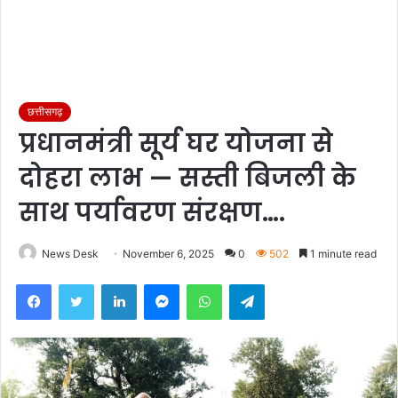
छत्तीसगढ़
प्रधानमंत्री सूर्य घर योजना से
दोहरा लाभ — सस्ती बिजली के
साथ पर्यावरण संरक्षण….
News Desk
November 6, 2025
0
502
1 minute read
Facebook
Twitter
LinkedIn
Messenger
WhatsApp
Telegram