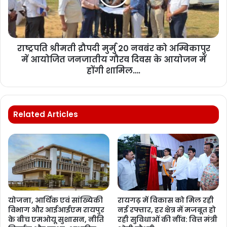
राष्ट्रपति श्रीमती द्रौपदी मुर्मु 20 नवबंर को अम्बिकापुर
में आयोजित जनजातीय गौरव दिवस के आयोजन में
होंगी शामिल….
Related Articles
योजना, आर्थिक एवं सांख्यिकी
रायगढ़ में विकास को मिल रही
विभाग और आईआईएम रायपुर
नई रफ्तार, हर क्षेत्र में मजबूत हो
के बीच एमओयू सुशासन, नीति
रही सुविधाओं की नींव: वित्त मंत्री