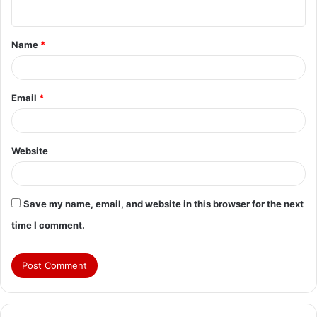
n
t
Name
*
*
Email
*
Website
Save my name, email, and website in this browser for the next
time I comment.