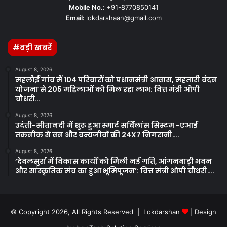
Mobile No.:
+91-8770850141
Email:
lokdarshaan@gmail.com
#बड़ी खबरें
August 8, 2026
महलोई गांव में 104 परिवारों को प्रधानमंत्री आवास, महतारी वंदन
योजना से 205 महिलाओं को मिल रहा लाभ: वित्त मंत्री ओपी
चौधरी…
August 8, 2026
उदंती-सीतानदी में शुरू हुआ स्मार्ट सर्विलांस सिस्टम -एआई
तकनीक से वन और वन्यजीवों की 24X7 निगरानी….
August 8, 2026
’देवलसुर्रा में विकास कार्यों को मिली नई गति, आंगनबाड़ी भवन
और सांस्कृतिक मंच का हुआ भूमिपूजन’: वित्त मंत्री ओपी चौधरी….
© Copyright 2026, All Rights Reserved | Lokdarshan
| Design