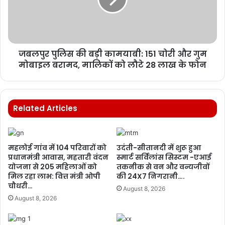
जबलपुर पुलिस की बड़ी कामयाबी: 151 चोरी और गुम
मोबाइल बरामद, मालिकों को लौटे 28 लाख के फोन
Related Articles
महलोई गांव में 104 परिवारों को
उदंती-सीतानदी में शुरू हुआ
प्रधानमंत्री आवास, महतारी वंदन
स्मार्ट सर्विलांस सिस्टम -एआई
योजना से 205 महिलाओं को
तकनीक से वन और वन्यजीवों
मिल रहा लाभ: वित्त मंत्री ओपी
की 24X7 निगरानी….
चौधरी…
August 8, 2026
August 8, 2026