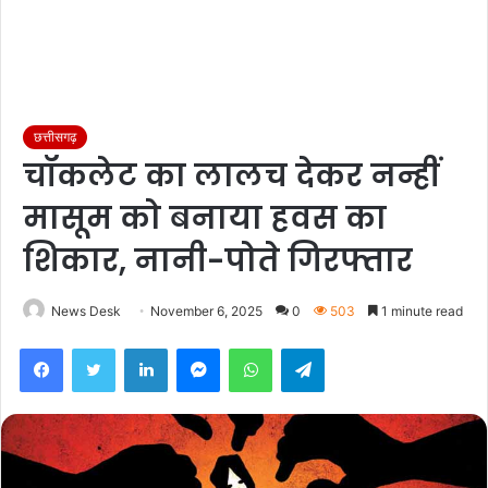
छत्तीसगढ़
चॉकलेट का लालच देकर नन्हीं
मासूम को बनाया हवस का
शिकार, नानी-पोते गिरफ्तार
News Desk
November 6, 2025
0
503
1 minute read
Facebook
Twitter
LinkedIn
Messenger
WhatsApp
Telegram