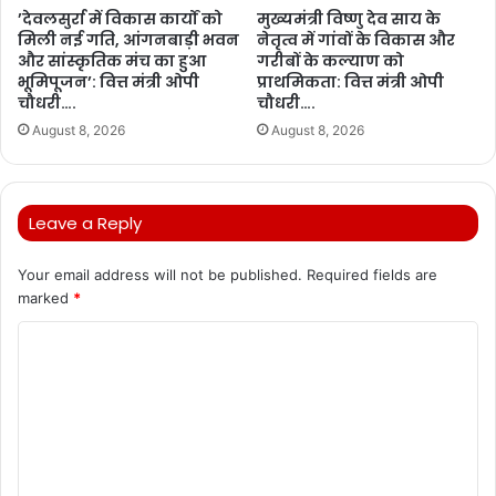
’देवलसुर्रा में विकास कार्यों को
मुख्यमंत्री विष्णु देव साय के
मिली नई गति, आंगनबाड़ी भवन
नेतृत्व में गांवों के विकास और
और सांस्कृतिक मंच का हुआ
गरीबों के कल्याण को
भूमिपूजन’: वित्त मंत्री ओपी
प्राथमिकता: वित्त मंत्री ओपी
चौधरी….
चौधरी….
August 8, 2026
August 8, 2026
Leave a Reply
Your email address will not be published.
Required fields are
marked
*
C
o
m
m
e