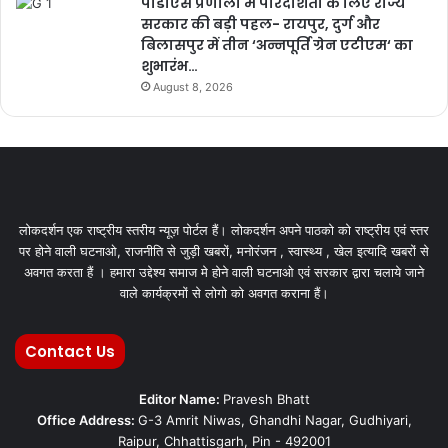
पीडीएस प्रणाली में पारदर्शिता के लिए राज्य
सरकार की बड़ी पहल- रायपुर, दुर्ग और
बिलासपुर में तीन ‘अन्नपूर्ति ग्रेन एटीएम‘ का
शुभारंभ…
August 8, 2026
लोकदर्शन एक राष्ट्रीय स्तरीय न्यूज़ पोर्टल हैं। लोकदर्शन अपने पाठको को राष्ट्रीय एवं स्तर
पर होने वाली घटनाओ, राजनीति से जुड़ी खबरों, मनोरंजन , स्वास्थ्य , खेल इत्यादि खबरों से
अवगत करता हैं । हमारा उद्देश्य समाज मे होने वाली घटनाओ एवं सरकार द्वारा चलाये जाने
वाले कार्यक्रमों से लोगो को अवगत कराना हैं।
Contact Us
Editor Name:
Pravesh Bhatt
Office Address:
G-3 Amrit Niwas, Ghandhi Nagar, Gudhiyari,
Raipur, Chhattisgarh, Pin - 492001