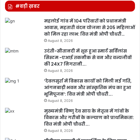
#बड़ी ख़बर
महलोई गांव में 104 परिवारों को प्रधानमंत्री
आवास, महतारी वंदन योजना से 205 महिलाओं
को मिल रहा लाभ: वित्त मंत्री ओपी चौधरी…
August 8, 2026
उदंती-सीतानदी में शुरू हुआ स्मार्ट सर्विलांस
सिस्टम -एआई तकनीक से वन और वन्यजीवों
की 24X7 निगरानी….
August 8, 2026
’देवलसुर्रा में विकास कार्यों को मिली नई गति,
आंगनबाड़ी भवन और सांस्कृतिक मंच का हुआ
भूमिपूजन’: वित्त मंत्री ओपी चौधरी….
August 8, 2026
मुख्यमंत्री विष्णु देव साय के नेतृत्व में गांवों के
विकास और गरीबों के कल्याण को प्राथमिकता:
वित्त मंत्री ओपी चौधरी….
August 8, 2026