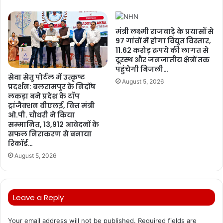
मंत्री लक्ष्मी राजवाड़े के प्रयासों से
97 गांवों में होगा विद्युत विस्तार,
11.62 करोड़ रुपये की लागत से
दूरस्थ और जनजातीय क्षेत्रों तक
पहुंचेगी बिजली…
सेवा सेतु पोर्टल में उत्कृष्ट
August 5, 2026
प्रदर्शन: बलरामपुर के निर्दोष
लकड़ा बने प्रदेश के टॉप
ट्रांजैक्शन वीएलई, वित्त मंत्री
ओ.पी. चौधरी ने किया
सम्मानित, 13,912 आवेदनों के
सफल निराकरण से बनाया
रिकॉर्ड…
August 5, 2026
Leave a Reply
Your email address will not be published.
Required fields are