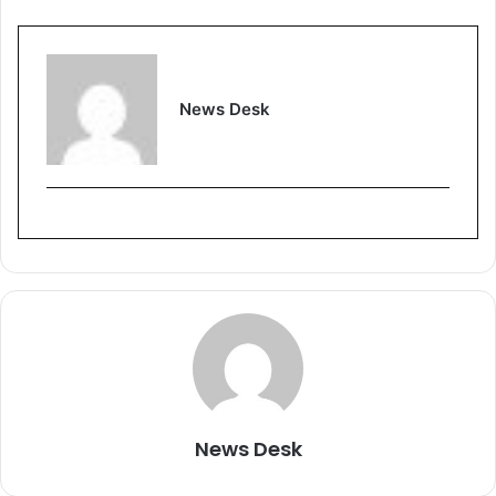
News Desk
News Desk