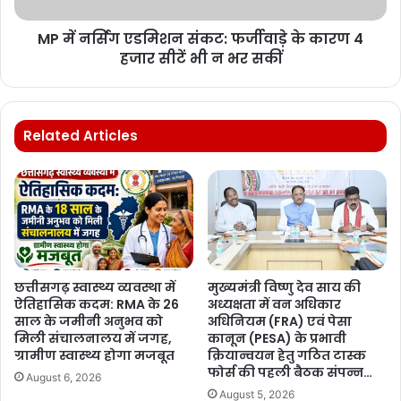
MP में नर्सिंग एडमिशन संकट: फर्जीवाड़े के कारण 4
हजार सीटें भी न भर सकीं
Related Articles
छत्तीसगढ़ स्वास्थ्य व्यवस्था में
मुख्यमंत्री विष्णु देव साय की
ऐतिहासिक कदम: RMA के 26
अध्यक्षता में वन अधिकार
साल के जमीनी अनुभव को
अधिनियम (FRA) एवं पेसा
मिली संचालनालय में जगह,
कानून (PESA) के प्रभावी
ग्रामीण स्वास्थ्य होगा मजबूत
क्रियान्वयन हेतु गठित टास्क
फोर्स की पहली बैठक संपन्न…
August 6, 2026
August 5, 2026