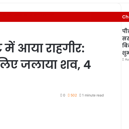
िटाने के लिए जलाया शव, 4 आरोपी गिरफ्तार
Ch
पी
सर
ट में आया राहगीर:
बिल
शु
े लिए जलाया शव, 4
Au
0
502
1 minute read