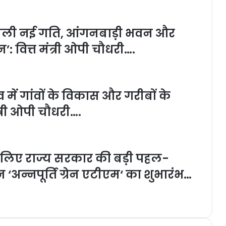
 को मिली नई गति, आंगनबाड़ी भवन और
: वित्त मंत्री ओपी चौधरी….
त्व में गांवों के विकास और गरीबों के
त्री ओपी चौधरी….
के लिए राज्य सरकार की बड़ी पहल-
न ‘अन्नपूर्ति ग्रेन एटीएम‘ का शुभारंभ…