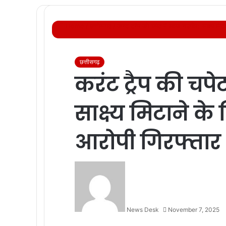
Home
/
छत्तीसगढ़
/
करंट ट्रैप की चपेट में आया राहगीर: साक्ष्य म
छत्तीसगढ़
करंट ट्रैप की चपे
साक्ष्य मिटाने क
आरोपी गिरफ्तार
News Desk
November 7, 2025