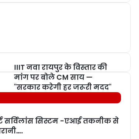
IIIT नवा रायपुर के विस्तार की
मांग पर बोले CM साय —
"सरकार करेगी हर जरूरी मदद"
ार्ट सर्विलांस सिस्टम -एआई तकनीक से
गरानी….