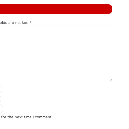
ields are marked
*
 for the next time I comment.