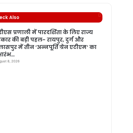
C
eck Also
l
o
डीएस प्रणाली में पारदर्शिता के लिए राज्य
s
कार की बड़ी पहल- रायपुर, दुर्ग और
e
ासपुर में तीन ‘अन्नपूर्ति ग्रेन एटीएम‘ का
भारंभ…
gust 8, 2026