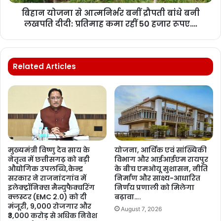
बिहान योजना से आत्मनिर्भर बनीं द्रौपती बांधे बनी
लखपति दीदी: प्रतिमाह कमा रहीं 50 हजार रूपए….
Related Articles
मुख्यमंत्री विष्णु देव साय के
योजना, आर्थिक एवं सांख्यिकी
नेतृत्व में छत्तीसगढ़ को बड़ी
विभाग और आईआईएम रायपुर
औद्योगिक उपलब्धि,केन्द्र
के बीच एमओयू सुशासन, नीति
सरकार ने राजनांदगांव में
निर्माण और साक्ष्य-आधारित
इलेक्ट्रॉनिक्स मैन्युफैक्चरिंग
निर्णय प्रणाली को मिलेगा
क्लस्टर (EMC 2.0) को दी
बढ़ावा….
मंजूरी, 9,000 रोजगार और
August 7, 2026
₹3,000 करोड़ से अधिक निवेश