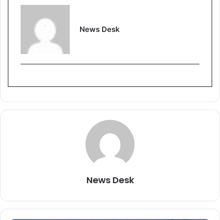
News Desk
News Desk