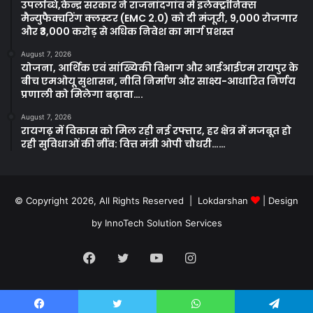
उपलब्धि,केन्द्र सरकार ने राजनांदगांव में इलेक्ट्रॉनिक्स
मैन्युफैक्चरिंग क्लस्टर (EMC 2.0) को दी मंजूरी, 9,000 रोजगार
और ₹3,000 करोड़ से अधिक निवेश का मार्ग प्रशस्त
August 7, 2026
योजना, आर्थिक एवं सांख्यिकी विभाग और आईआईएम रायपुर के
बीच एमओयू सुशासन, नीति निर्माण और साक्ष्य-आधारित निर्णय
प्रणाली को मिलेगा बढ़ावा….
August 7, 2026
रायगढ़ में विकास को मिल रही नई रफ्तार, हर क्षेत्र में मजबूत हो
रही सुविधाओं की नींव: वित्त मंत्री ओपी चौधरी……
© Copyright 2026, All Rights Reserved | Lokdarshan
| Design
by
InnoTech Solution Services
Facebook
Twitter
YouTube
Instagram
Whatsapp