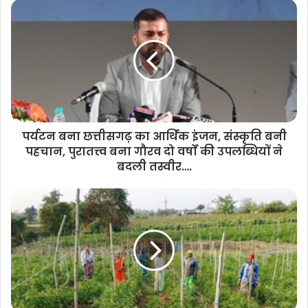
पर्यटन बना छत्तीसगढ़ का आर्थिक इंजन, संस्कृति बनी
पहचान, पुरातत्त्व बना गौरव दो वर्षों की उपलब्धियों ने
बदली तस्वीर….