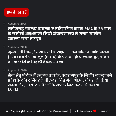
#बड़ी खबरें
August 6, 2026
छत्तीसगढ़ स्वास्थ्य व्यवस्था में ऐतिहासिक कदम: RMA के 26 साल
के जमीनी अनुभव को मिली संचालनालय में जगह, ग्रामीण
स्वास्थ्य होगा मजबूत
August 5, 2026
मुख्यमंत्री विष्णु देव साय की अध्यक्षता में वन अधिकार अधिनियम
(FRA) एवं पेसा कानून (PESA) के प्रभावी क्रियान्वयन हेतु गठित
टास्क फोर्स की पहली बैठक संपन्न…
August 5, 2026
सेवा सेतु पोर्टल में उत्कृष्ट प्रदर्शन: बलरामपुर के निर्दोष लकड़ा बने
प्रदेश के टॉप ट्रांजैक्शन वीएलई, वित्त मंत्री ओ.पी. चौधरी ने किया
सम्मानित, 13,912 आवेदनों के सफल निराकरण से बनाया
रिकॉर्ड…
© Copyright 2026, All Rights Reserved | Lokdarshan
| Design