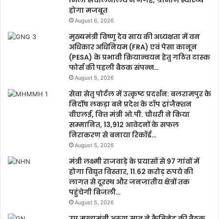
मिली संचालनालय में जगह, ग्रामीण स्वास्थ्य
होगा मजबूत
August 6, 2026
मुख्यमंत्री विष्णु देव साय की अध्यक्षता में वन
अधिकार अधिनियम (FRA) एवं पेसा कानून
(PESA) के प्रभावी क्रियान्वयन हेतु गठित टास्क
फोर्स की पहली बैठक संपन्न…
August 5, 2026
सेवा सेतु पोर्टल में उत्कृष्ट प्रदर्शन: बलरामपुर के
निर्दोष लकड़ा बने प्रदेश के टॉप ट्रांजैक्शन
वीएलई, वित्त मंत्री ओ.पी. चौधरी ने किया
सम्मानित, 13,912 आवेदनों के सफल
निराकरण से बनाया रिकॉर्ड…
August 5, 2026
मंत्री लक्ष्मी राजवाड़े के प्रयासों से 97 गांवों में
होगा विद्युत विस्तार, 11.62 करोड़ रुपये की
लागत से दूरस्थ और जनजातीय क्षेत्रों तक
पहुंचेगी बिजली…
August 5, 2026
उप मुख्यमंत्री अरुण साव ने कैबिनेट की बैठक