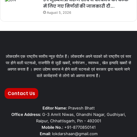
में लिए गए निर्णयों की जानकारी दी….
August 5, 2026
लोकदर्शन एक राष्ट्रीय स्तरीय न्यूज़ पोर्टल हैं। लोकदर्शन अपने पाठको को राष्ट्रीय एवं स्तर
पर होने वाली घटनाओ, राजनीति से जुड़ी खबरों, मनोरंजन , स्वास्थ्य , खेल इत्यादि खबरों से
अवगत करता हैं । हमारा उद्देश्य समाज मे होने वाली घटनाओ एवं सरकार द्वारा चलाये जाने
वाले कार्यक्रमों से लोगो को अवगत कराना हैं।
Contact Us
Editor Name:
Pravesh Bhatt
Office Address:
G-3 Amrit Niwas, Ghandhi Nagar, Gudhiyari,
Raipur, Chhattisgarh, Pin - 492001
Mobile No.:
+91-8770850141
Email:
lokdarshaan@gmail.com