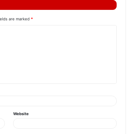
ields are marked
*
Website