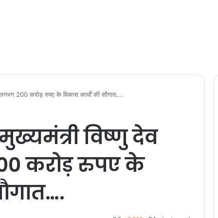
 देंगे लगभग 200 करोड़ रुपए के विकास कार्यों की सौगात….
ुख्यमंत्री विष्णु देव
00 करोड़ रुपए के
सौगात….