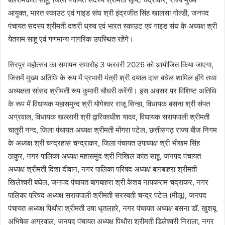
आयुक्त, भारत स्काउट एवं गाइड संघ श्री इंद्रजीत सिंह खालसा गोल्डी, जनपद
पंचायत सदस्य श्रीमती दशरी ध्रुव एवं भारत स्काउट एवं गाइड संघ के अध्यक्ष श्री
येतराम साहू एवं गणमान्य नागरिक उपस्थित रहेंगे।
सिरपुर महोत्सव का समापन समारोह 3 फरवरी 2026 को आयोजित किया जाएगा,
जिसमें मुख्य अतिथि के रूप में प्रभारी मंत्री श्री दयाल दास बघेल शामिल होंगे तथा
अध्यक्षता सांसद श्रीमती रूप कुमारी चौधरी करेंगी। इस अवसर पर विशिष्ट अतिथि
के रूप में विधायक महासमुन्द श्री योगेश्वर राजू सिन्हा, विधायक बसना श्री संपत
अग्रवाल, विधायक खल्लारी श्री द्वारिकाधीश यादव, विधायक सरायपाली श्रीमती
चातुरी नन्द, जिला पंचायत अध्यक्ष श्रीमती मोंगरा पटेल, छत्तीसगढ़ राज्य बीज निगम
के अध्यक्ष श्री चन्द्रहास चन्द्राकर, जिला पंचायत उपाध्यक्ष श्री भीखम सिंह
ठाकुर, नगर पालिका अध्यक्ष महासमुंद श्री निखिल कांत साहू, जनपद पंचायत
अध्यक्ष श्रीमती दिशा दीवान, नगर पालिका परिषद अध्यक्ष बागबाहरा श्रीमती
खिलेश्वरी बघेल, जनपद पंचायत बागबाहरा श्री केशव नायकराम चंद्राकर, नगर
पालिका परिषद अध्यक्ष सरायपाली श्रीमती सरस्वती चन्द्र पटेल (मीलू), जनपद
पंचायत अध्यक्ष पिथौरा श्रीमती उषा धृतलहरे, नगर पंचायत अध्यक्ष बसना डॉ. खुशबू
अभिषेक अग्रवाल, जनपद पंचायत अध्यक्ष पिथौरा श्रीमती डिलेश्वरी निराला, नगर