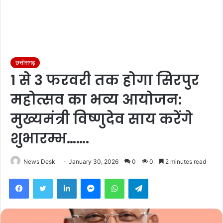
छत्तीसगढ़
1 से 3 फरवरी तक होगा सिरपुर
महोत्सव का भव्य आयोजन:
मुख्यमंत्री विष्णुदेव साय करेंगे
शुभारम्भ…….
News Desk
January 30, 2026
0
0
2 minutes read
Facebook
Twitter
LinkedIn
Messenger
WhatsApp
Telegram