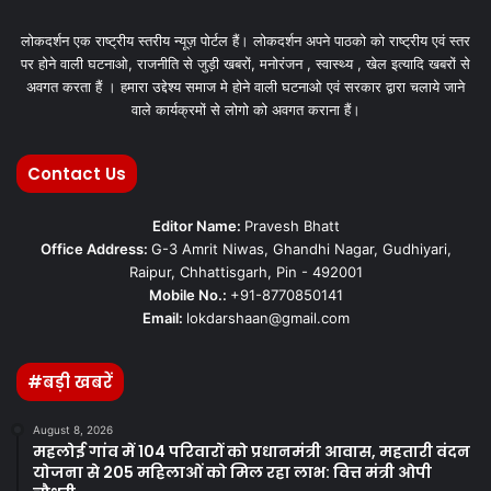
लोकदर्शन एक राष्ट्रीय स्तरीय न्यूज़ पोर्टल हैं। लोकदर्शन अपने पाठको को राष्ट्रीय एवं स्तर
पर होने वाली घटनाओ, राजनीति से जुड़ी खबरों, मनोरंजन , स्वास्थ्य , खेल इत्यादि खबरों से
अवगत करता हैं । हमारा उद्देश्य समाज मे होने वाली घटनाओ एवं सरकार द्वारा चलाये जाने
वाले कार्यक्रमों से लोगो को अवगत कराना हैं।
Contact Us
Editor Name:
Pravesh Bhatt
Office Address:
G-3 Amrit Niwas, Ghandhi Nagar, Gudhiyari,
Raipur, Chhattisgarh, Pin - 492001
Mobile No.:
+91-8770850141
Email:
lokdarshaan@gmail.com
#बड़ी खबरें
August 8, 2026
महलोई गांव में 104 परिवारों को प्रधानमंत्री आवास, महतारी वंदन
योजना से 205 महिलाओं को मिल रहा लाभ: वित्त मंत्री ओपी