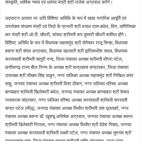
संस्कृति, धार्मिक न्यास एवं धर्मस्व मंत्री श्री राजेश अग्रवाल करेंगे।
उद्घाटन अवसर पर अति विशिष्ट अतिथि के रूप में खाद्य नागरिक आपूर्ति एवं
उपभोक्ता संरक्षण मंत्री एवं जिले के प्रभारी श्री दयाल दास बघेल, वित्त, वाणिज्यिक
कर मंत्री श्री ओ.पी. चौधरी, सांसद श्रीमती रूप कुमारी चौधरी शामिल होंगे।
विशिष्ट अतिथि के रूप में विधायक महासमुंद श्री योगेश्वर राजू सिन्हा, विधायक
बसना श्री संपत अग्रवाल, विधायक खल्लारी श्री द्वारिकाधीश यादव, विधायक
सरायपाली श्रीमती चातुरी नन्द, जिला पंचायत अध्यक्ष श्रीमती मोंगरा पटेल,
छत्तीसगढ़ राज्य बीज निगम के अध्यक्ष श्री चन्द्रहास चन्द्राकर, जिला पंचायत
उपाध्यक्ष श्री भीखम सिंह ठाकुर, नगर पालिका अध्यक्ष महासमुंद श्री निखिल कांत
साहू, जनपद पंचायत अध्यक्ष श्रीमती दिशा दीवान, नगर पालिका परिषद अध्यक्ष
बागबाहरा श्रीमती खिलेश्वरी बघेल, जनपद पंचायत अध्यक्ष बागबाहरा श्री केशव
नायकराम चंद्राकर, नगर पालिका परिषद अध्यक्ष सरायपाली श्रीमती सरस्वती
चन्द्र पटेल (मीलू), जनपद पंचायत अध्यक्ष पिथौरा श्रीमती उषा धृतलहरे, नगर
पंचायत अध्यक्ष बसना डॉ. खुशबू अभिषेक अग्रवाल, जनपद पंचायत अध्यक्ष बसना
श्रीमती डिलेश्वरी निराला, नगर पंचायत अध्यक्ष पिथौरा श्री देवेश निषाद, जनपद
पंचायत अध्यक्ष सरायपाली श्रीमती लक्ष्मी पटेल, नगर पंचायत अध्यक्ष तुमगांव श्री
बलरामकांत साहू, जिला पंचायत सदस्य श्रीमती सृष्टि चंद्राकर, राज्य मुख्य