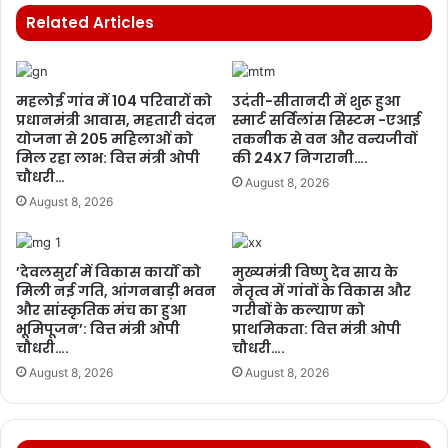
Related Articles
महलोई गांव में 104 परिवारों को
उदंती-सीतानदी में शुरू हुआ
प्रधानमंत्री आवास, महतारी वंदन
स्मार्ट सर्विलांस सिस्टम -एआई
योजना से 205 महिलाओं को
तकनीक से वन और वन्यजीवों
मिल रहा लाभ: वित्त मंत्री ओपी
की 24X7 निगरानी….
चौधरी…
August 8, 2026
August 8, 2026
’देवलसुर्रा में विकास कार्यों को
मुख्यमंत्री विष्णु देव साय के
मिली नई गति, आंगनबाड़ी भवन
नेतृत्व में गांवों के विकास और
और सांस्कृतिक मंच का हुआ
गरीबों के कल्याण को
भूमिपूजन’: वित्त मंत्री ओपी
प्राथमिकता: वित्त मंत्री ओपी
चौधरी….
चौधरी….
August 8, 2026
August 8, 2026