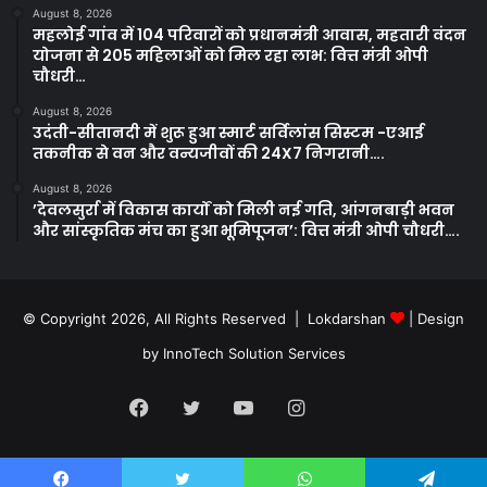
August 8, 2026
महलोई गांव में 104 परिवारों को प्रधानमंत्री आवास, महतारी वंदन
योजना से 205 महिलाओं को मिल रहा लाभ: वित्त मंत्री ओपी
चौधरी…
August 8, 2026
उदंती-सीतानदी में शुरू हुआ स्मार्ट सर्विलांस सिस्टम -एआई
तकनीक से वन और वन्यजीवों की 24X7 निगरानी….
August 8, 2026
’देवलसुर्रा में विकास कार्यों को मिली नई गति, आंगनबाड़ी भवन
और सांस्कृतिक मंच का हुआ भूमिपूजन’: वित्त मंत्री ओपी चौधरी….
© Copyright 2026, All Rights Reserved | Lokdarshan
| Design
by
InnoTech Solution Services
Facebook
Twitter
YouTube
Instagram
Whatsapp