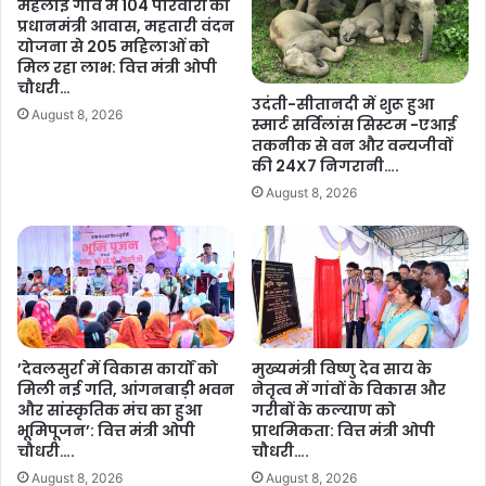
महलोई गांव में 104 परिवारों को
प्रधानमंत्री आवास, महतारी वंदन
योजना से 205 महिलाओं को
मिल रहा लाभ: वित्त मंत्री ओपी
चौधरी…
उदंती-सीतानदी में शुरू हुआ
August 8, 2026
स्मार्ट सर्विलांस सिस्टम -एआई
तकनीक से वन और वन्यजीवों
की 24X7 निगरानी….
August 8, 2026
’देवलसुर्रा में विकास कार्यों को
मुख्यमंत्री विष्णु देव साय के
मिली नई गति, आंगनबाड़ी भवन
नेतृत्व में गांवों के विकास और
और सांस्कृतिक मंच का हुआ
गरीबों के कल्याण को
भूमिपूजन’: वित्त मंत्री ओपी
प्राथमिकता: वित्त मंत्री ओपी
चौधरी….
चौधरी….
August 8, 2026
August 8, 2026