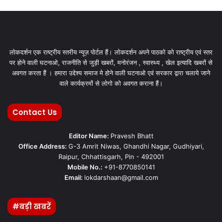
लोकदर्शन एक राष्ट्रीय स्तरीय न्यूज़ पोर्टल हैं। लोकदर्शन अपने पाठको को राष्ट्रीय एवं स्तर
पर होने वाली घटनाओ, राजनीति से जुड़ी खबरों, मनोरंजन , स्वास्थ्य , खेल इत्यादि खबरों से
अवगत करता हैं । हमारा उद्देश्य समाज मे होने वाली घटनाओ एवं सरकार द्वारा चलाये जाने
वाले कार्यक्रमों से लोगो को अवगत कराना हैं।
Contact Us
Editor Name:
Pravesh Bhatt
Office Address:
G-3 Amrit Niwas, Ghandhi Nagar, Gudhiyari,
Raipur, Chhattisgarh, Pin - 492001
Mobile No.:
+91-8770850141
Email:
lokdarshaan@gmail.com
#बड़ी खबरें