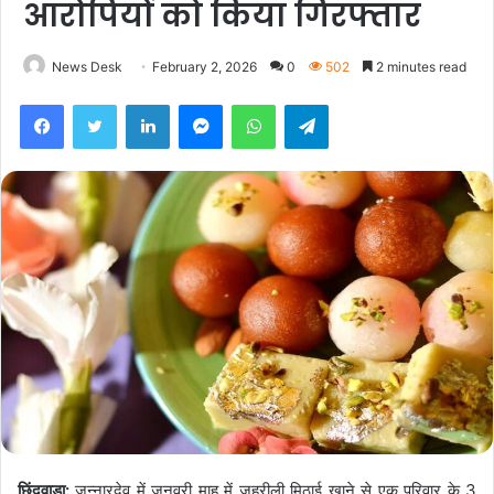
आरोपियों को किया गिरफ्तार
News Desk
February 2, 2026
0
502
2 minutes read
Facebook
Twitter
LinkedIn
Messenger
WhatsApp
Telegram
छिंदवाड़ा:
जुन्नारदेव में जनवरी माह में जहरीली मिठाई खाने से एक परिवार के 3