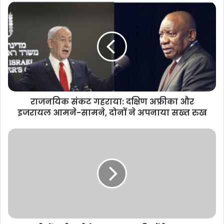
राजनयिक संकट गहराया: दक्षिण अफ्रीका और
इजरायल आमने-सामने, दोनों ने अपनाया सख्त रुख