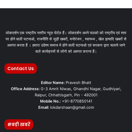
लोकदर्शन एक राष्ट्रीय स्तरीय न्यूज़ पोर्टल हैं। लोकदर्शन अपने पाठको को राष्ट्रीय एवं स्तर
पर होने वाली घटनाओ, राजनीति से जुड़ी खबरों, मनोरंजन , स्वास्थ्य , खेल इत्यादि खबरों से
अवगत करता हैं । हमारा उद्देश्य समाज मे होने वाली घटनाओ एवं सरकार द्वारा चलाये जाने
वाले कार्यक्रमों से लोगो को अवगत कराना हैं।
Contact Us
Editor Name:
Pravesh Bhatt
Office Address:
G-3 Amrit Niwas, Ghandhi Nagar, Gudhiyari,
Raipur, Chhattisgarh, Pin - 492001
Mobile No.:
+91-8770850141
Email:
lokdarshaan@gmail.com
#बड़ी खबरें