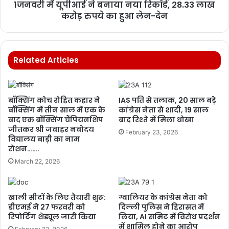
1️जनवरी में यूपीआई ने बनाया नया रिकॉर्ड, 28.33 लाख
करोड़ रुपये का हुआ लेन-देन
Related Articles
बॉक्सिंग कोच रोहित कहार ने
IAS पति से तलाक, 20 साल बड़े
बॉक्सिंग में तीन साल में एक के
कांग्रेस नेता से शादी, 19 साल
बाद एक बॉक्सिंग चैंपियनशिप
बाद रिश्ते में मिला धोखा
जीतकर श्री जवाहर नवोदय
February 23, 2026
विद्यालय बाड़ी का नाम
रोशन…….
March 22, 2026
खाली सीटों के लिए तैयारी शुरू:
ग्वालियर के कांग्रेस नेता को
डीएमई ने 27 फरवरी को
दिल्ली पुलिस ने हिरासत में
रिपोर्टिंग शेड्यूल जारी किया
लिया, AI समिट में विरोध प्रदर्शन
में शामिल होने का आरोप