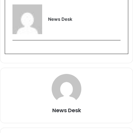
News Desk
News Desk