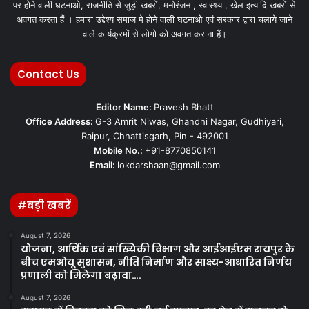
पर होने वाली घटनाओ, राजनीति से जुड़ी खबरों, मनोरंजन , स्वास्थ्य , खेल इत्यादि खबरों से
अवगत करता हैं । हमारा उद्देश्य समाज मे होने वाली घटनाओ एवं सरकार द्वारा चलाये जाने
वाले कार्यक्रमों से लोगो को अवगत कराना हैं।
Contact Us
Editor Name:
Pravesh Bhatt
Office Address:
G-3 Amrit Niwas, Ghandhi Nagar, Gudhiyari,
Raipur, Chhattisgarh, Pin - 492001
Mobile No.:
+91-8770850141
Email:
lokdarshaan@gmail.com
#बड़ी खबरें
August 7, 2026
योजना, आर्थिक एवं सांख्यिकी विभाग और आईआईएम रायपुर के
बीच एमओयू सुशासन, नीति निर्माण और साक्ष्य-आधारित निर्णय
प्रणाली को मिलेगा बढ़ावा….
August 7, 2026