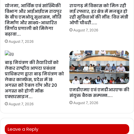
योजना, आर्थिक एवं सांख्यिकी
रायगढ़ में विकास को मिल रही
विभाग और आईआईएम रायपुर
नई रफ्तार, हर क्षेत्र में मजबूत हो
के बीच एमओयू सुशासन, नीति
रही सुविधाओं की नींव: वित्त मंत्री
निर्माण और साक्ष्य-आधारित
ओपी चौधरी……
निर्णय प्रणाली को मिलेगा
August 7, 2026
बढ़ावा….
August 7, 2026
बाढ़ नियंत्रण की तैयारियों को
लेकर राष्ट्रीय आपदा प्रबंधन
प्राधिकरण द्वारा बाढ़ नियंत्रण को
लेकर कान्फ्रेंस, प्रदेश में 18
अगस्त को टेबल टॉप और 20
एनडीएमए एवं एनडीआरएफ की
अगस्त को होगी मॉक
संयुक्त बैठक सम्पन्न…..
एक्सरसाइज….
August 7, 2026
August 7, 2026
Leave a Reply