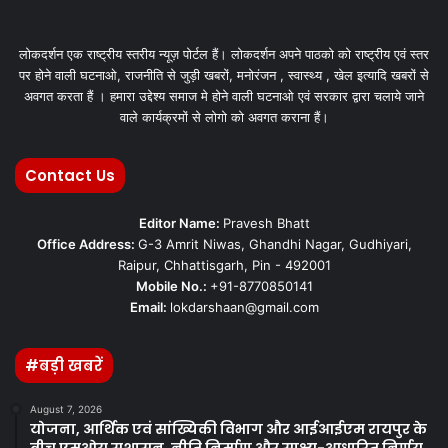
लोकदर्शन एक राष्ट्रीय स्तरीय न्यूज़ पोर्टल हैं। लोकदर्शन अपने पाठको को राष्ट्रीय एवं स्तर
पर होने वाली घटनाओ, राजनीति से जुड़ी खबरों, मनोरंजन , स्वास्थ्य , खेल इत्यादि खबरों से
अवगत करता हैं । हमारा उद्देश्य समाज मे होने वाली घटनाओ एवं सरकार द्वारा चलाये जाने
वाले कार्यक्रमों से लोगो को अवगत कराना हैं।
Contact Us
Editor Name:
Pravesh Bhatt
Office Address:
G-3 Amrit Niwas, Ghandhi Nagar, Gudhiyari,
Raipur, Chhattisgarh, Pin - 492001
Mobile No.:
+91-8770850141
Email:
lokdarshaan@gmail.com
#बड़ी खबरें
August 7, 2026
योजना, आर्थिक एवं सांख्यिकी विभाग और आईआईएम रायपुर के
बीच एमओयू सुशासन, नीति निर्माण और साक्ष्य-आधारित निर्णय