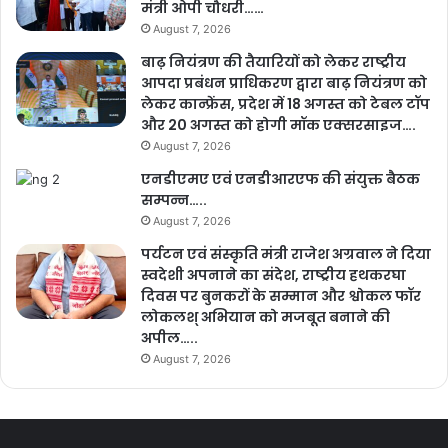
मंत्री ओपी चौधरी……
August 7, 2026
बाढ़ नियंत्रण की तैयारियों को लेकर राष्ट्रीय
आपदा प्रबंधन प्राधिकरण द्वारा बाढ़ नियंत्रण को
लेकर कान्फ्रेंस, प्रदेश में 18 अगस्त को टेबल टॉप
और 20 अगस्त को होगी मॉक एक्सरसाइज….
August 7, 2026
एनडीएमए एवं एनडीआरएफ की संयुक्त बैठक
सम्पन्न…..
August 7, 2026
पर्यटन एवं संस्कृति मंत्री राजेश अग्रवाल ने दिया
स्वदेशी अपनाने का संदेश, राष्ट्रीय हथकरघा
दिवस पर बुनकरों के सम्मान और श्वोकल फॉर
लोकलश् अभियान को मजबूत बनाने की
अपील…..
August 7, 2026