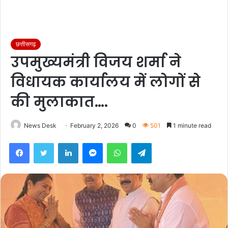
छत्तीसगढ़
उपमुख्यमंत्री विजय शर्मा ने
विधायक कार्यालय में लोगों से
की मुलाकात….
News Desk
February 2, 2026
0
501
1 minute read
Facebook
Twitter
LinkedIn
Messenger
WhatsApp
Telegram