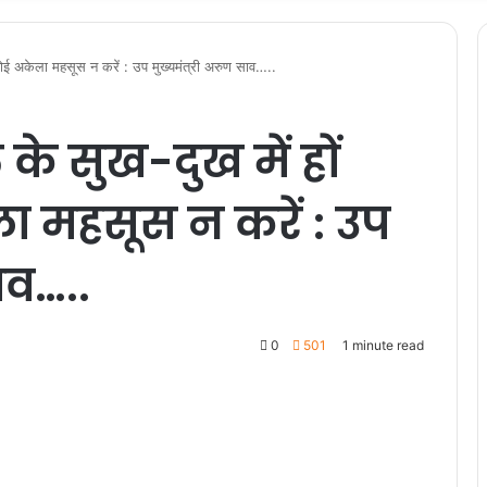
 कोई अकेला महसूस न करें : उप मुख्यमंत्री अरुण साव…..
 के सुख-दुख में हों
 महसूस न करें : उप
ाव…..
0
501
1 minute read