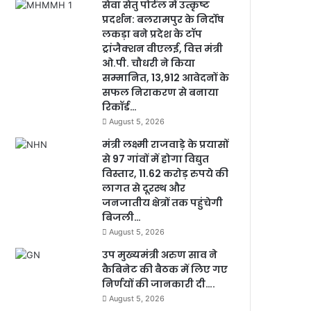
सेवा सेतु पोर्टल में उत्कृष्ट
प्रदर्शन: बलरामपुर के निर्दोष
लकड़ा बने प्रदेश के टॉप
ट्रांजैक्शन वीएलई, वित्त मंत्री
ओ.पी. चौधरी ने किया
सम्मानित, 13,912 आवेदनों के
सफल निराकरण से बनाया
रिकॉर्ड…
August 5, 2026
मंत्री लक्ष्मी राजवाड़े के प्रयासों
से 97 गांवों में होगा विद्युत
विस्तार, 11.62 करोड़ रुपये की
लागत से दूरस्थ और
जनजातीय क्षेत्रों तक पहुंचेगी
बिजली…
August 5, 2026
उप मुख्यमंत्री अरुण साव ने
कैबिनेट की बैठक में लिए गए
निर्णयों की जानकारी दी….
August 5, 2026