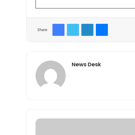
Facebook
Twitter
LinkedIn
Messenger
Share
News Desk