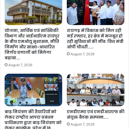
योजना, आर्थिक एवं सांख्यिकी
रायगढ़ में विकास को मिल रही
विभाग और आईआईएम रायपुर
नई रफ्तार, हर क्षेत्र में मजबूत हो
के बीच एमओयू सुशासन, नीति
रही सुविधाओं की नींव: वित्त मंत्री
निर्माण और साक्ष्य-आधारित
ओपी चौधरी……
निर्णय प्रणाली को मिलेगा
August 7, 2026
बढ़ावा….
August 7, 2026
बाढ़ नियंत्रण की तैयारियों को
एनडीएमए एवं एनडीआरएफ की
लेकर राष्ट्रीय आपदा प्रबंधन
संयुक्त बैठक सम्पन्न…..
प्राधिकरण द्वारा बाढ़ नियंत्रण को
August 7, 2026
लेकर कान्फ्रेंस, प्रदेश में 18