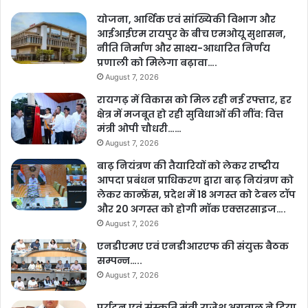
योजना, आर्थिक एवं सांख्यिकी विभाग और
आईआईएम रायपुर के बीच एमओयू सुशासन,
नीति निर्माण और साक्ष्य-आधारित निर्णय
प्रणाली को मिलेगा बढ़ावा….
August 7, 2026
रायगढ़ में विकास को मिल रही नई रफ्तार, हर
क्षेत्र में मजबूत हो रही सुविधाओं की नींव: वित्त
मंत्री ओपी चौधरी……
August 7, 2026
बाढ़ नियंत्रण की तैयारियों को लेकर राष्ट्रीय
आपदा प्रबंधन प्राधिकरण द्वारा बाढ़ नियंत्रण को
लेकर कान्फ्रेंस, प्रदेश में 18 अगस्त को टेबल टॉप
और 20 अगस्त को होगी मॉक एक्सरसाइज….
August 7, 2026
एनडीएमए एवं एनडीआरएफ की संयुक्त बैठक
सम्पन्न…..
August 7, 2026
पर्यटन एवं संस्कृति मंत्री राजेश अग्रवाल ने दिया