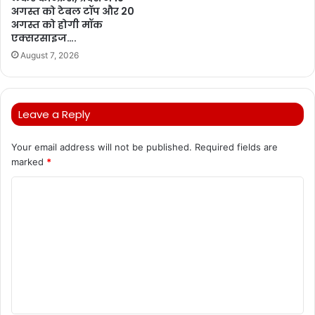
अगस्त को टेबल टॉप और 20
अगस्त को होगी मॉक
एक्सरसाइज….
August 7, 2026
Leave a Reply
Your email address will not be published.
Required fields are
marked
*
C
o
m
m
e
n
t