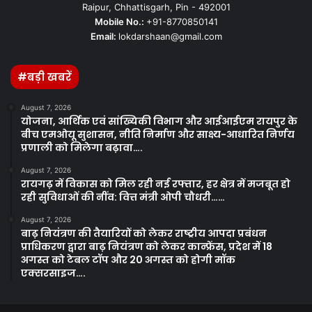
Raipur, Chhattisgarh, Pin - 492001
Mobile No.:
+91-8770850141
Email:
lokdarshaan@gmail.com
#बड़ी खबरें
August 7, 2026
योजना, आर्थिक एवं सांख्यिकी विभाग और आईआईएम रायपुर के
बीच एमओयू सुशासन, नीति निर्माण और साक्ष्य-आधारित निर्णय
प्रणाली को मिलेगा बढ़ावा….
August 7, 2026
रायगढ़ में विकास को मिल रही नई रफ्तार, हर क्षेत्र में मजबूत हो
रही सुविधाओं की नींव: वित्त मंत्री ओपी चौधरी……
August 7, 2026
बाढ़ नियंत्रण की तैयारियों को लेकर राष्ट्रीय आपदा प्रबंधन
प्राधिकरण द्वारा बाढ़ नियंत्रण को लेकर कान्फ्रेंस, प्रदेश में 18
अगस्त को टेबल टॉप और 20 अगस्त को होगी मॉक
एक्सरसाइज….