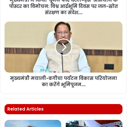
मुख्यमंत्री ने किया ‘वूमेन फॉर वेटलैण्ड्स’ अभियान के
पोस्टर का विमोचन: विश्व आर्द्रभूमि दिवस पर जल-स्रोत
संरक्षण का संदेश….
मुख्यमंत्री मयाली-बगीचा पर्यटन विकास परियोजना
का करेंगे भूमिपूजन….
Related Articles