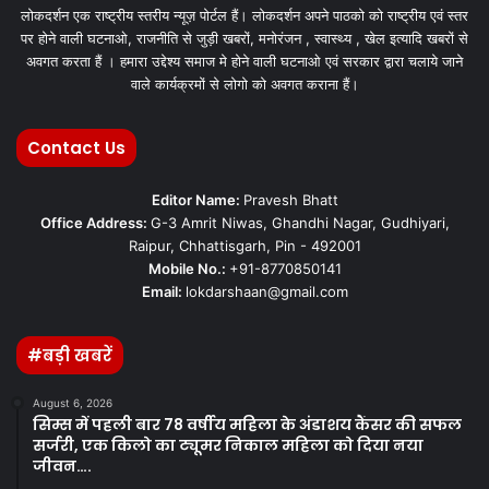
लोकदर्शन एक राष्ट्रीय स्तरीय न्यूज़ पोर्टल हैं। लोकदर्शन अपने पाठको को राष्ट्रीय एवं स्तर
पर होने वाली घटनाओ, राजनीति से जुड़ी खबरों, मनोरंजन , स्वास्थ्य , खेल इत्यादि खबरों से
अवगत करता हैं । हमारा उद्देश्य समाज मे होने वाली घटनाओ एवं सरकार द्वारा चलाये जाने
वाले कार्यक्रमों से लोगो को अवगत कराना हैं।
Contact Us
Editor Name:
Pravesh Bhatt
Office Address:
G-3 Amrit Niwas, Ghandhi Nagar, Gudhiyari,
Raipur, Chhattisgarh, Pin - 492001
Mobile No.:
+91-8770850141
Email:
lokdarshaan@gmail.com
#बड़ी खबरें
August 6, 2026
सिम्स में पहली बार 78 वर्षीय महिला के अंडाशय कैंसर की सफल
सर्जरी, एक किलो का ट्यूमर निकाल महिला को दिया नया
जीवन….