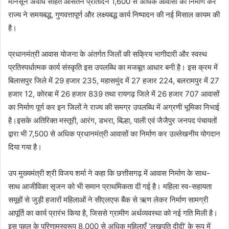
मानसून अवधि सहित औसतन प्रतिदिन 1,600 से अधिक आवासों का निर्माण कर
राज्य ने समयबद्ध, गुणवत्तापूर्ण और लक्ष्यबद्ध कार्य निष्पादन की नई मिसाल कायम की
है।
प्रधानमंत्री आवास योजना के अंतर्गत जिलों की सक्रिय भागीदारी और स्वस्थ
प्रतिस्पर्धात्मक कार्य संस्कृति इस उपलब्धि का मजबूत आधार बनी है। इस क्रम में
बिलासपुर जिले में 29 हजार 235, महासमुंद में 27 हजार 224, बलरामपुर में 27
हजार 12, कोरबा में 26 हजार 839 तथा रायगढ़ जिले में 26 हजार 707 आवासों
का निर्माण पूर्ण कर इन जिलों ने राज्य की समग्र उपलब्धि में अग्रणी भूमिका निभाई
है।इसके अतिरिक्त मस्तूरी, आरंग, डभरा, बिल्हा, पाली एवं जैजैपुर जनपद पंचायतों
द्वारा भी 7,500 से अधिक प्रधानमंत्री आवासों का निर्माण कर उल्लेखनीय योगदान
दिया गया है।
उप मुख्यमंत्री श्री विजय शर्मा ने कहा कि छत्तीसगढ़ में आवास निर्माण के साथ-
साथ आजीविका सृजन को भी समान प्राथमिकता दी गई है। महिला स्व-सहायता
समूहों से जुड़ी हजारों महिलाओं ने सीएलएफ बैंक से ऋण लेकर निर्माण सामग्री
आपूर्ति का कार्य प्रारंभ किया है, जिससे ग्रामीण अर्थव्यवस्था को नई गति मिली है।
इस पहल के परिणामस्वरूप 8,000 से अधिक महिलाएँ ‘लखपति दीदी’ के रूप में