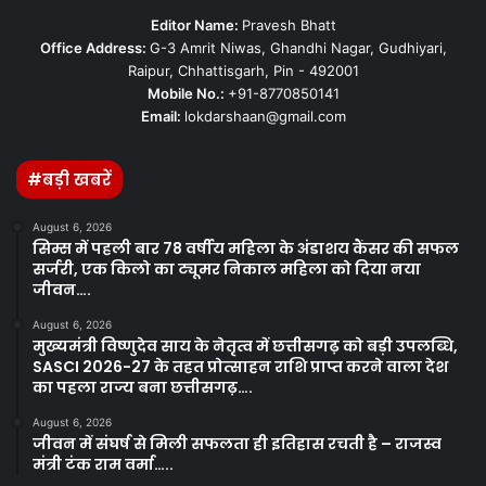
Editor Name:
Pravesh Bhatt
Office Address:
G-3 Amrit Niwas, Ghandhi Nagar, Gudhiyari,
Raipur, Chhattisgarh, Pin - 492001
Mobile No.:
+91-8770850141
Email:
lokdarshaan@gmail.com
#बड़ी खबरें
August 6, 2026
सिम्स में पहली बार 78 वर्षीय महिला के अंडाशय कैंसर की सफल
सर्जरी, एक किलो का ट्यूमर निकाल महिला को दिया नया
जीवन….
August 6, 2026
मुख्यमंत्री विष्णुदेव साय के नेतृत्व में छत्तीसगढ़ को बड़ी उपलब्धि,
SASCI 2026-27 के तहत प्रोत्साहन राशि प्राप्त करने वाला देश
का पहला राज्य बना छत्तीसगढ़….
August 6, 2026
जीवन में संघर्ष से मिली सफलता ही इतिहास रचती है – राजस्व
मंत्री टंक राम वर्मा…..