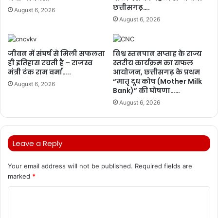
छत्तीसगढ़….
August 6, 2026
August 6, 2026
जीवन में संघर्ष से मिली सफलता
विश्व स्तनपान सप्ताह के राज्य
ही इतिहास रचती है – राजस्व
स्तरीय कार्यक्रम का सफल
मंत्री टंक राम वर्मा…..
आयोजन, छत्तीसगढ़ के प्रथम
“मातृ दूध कोष (Mother Milk
August 6, 2026
Bank)” की घोषणा……
August 6, 2026
Leave a Reply
Your email address will not be published.
Required fields are
marked
*
C
o