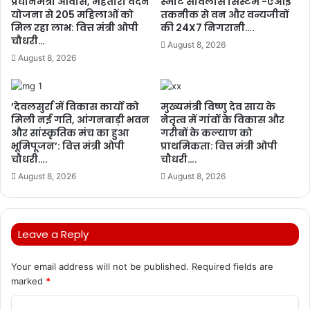
प्रधानमंत्री आवास, महतारी वंदन
स्मार्ट सर्विलांस सिस्टम -एआई
योजना से 205 महिलाओं को
तकनीक से वन और वन्यजीवों
मिल रहा लाभ: वित्त मंत्री ओपी
की 24X7 निगरानी….
चौधरी…
August 8, 2026
August 8, 2026
’देवलसुर्रा में विकास कार्यों को
मुख्यमंत्री विष्णु देव साय के
मिली नई गति, आंगनबाड़ी भवन
नेतृत्व में गांवों के विकास और
और सांस्कृतिक मंच का हुआ
गरीबों के कल्याण को
भूमिपूजन’: वित्त मंत्री ओपी
प्राथमिकता: वित्त मंत्री ओपी
चौधरी….
चौधरी….
August 8, 2026
August 8, 2026
Leave a Reply
Your email address will not be published.
Required fields are
marked
*
C