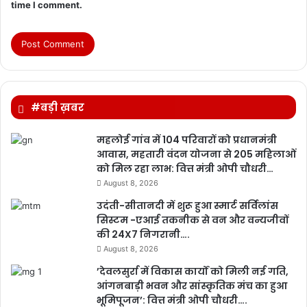
time I comment.
#बड़ी ख़बर
महलोई गांव में 104 परिवारों को प्रधानमंत्री
आवास, महतारी वंदन योजना से 205 महिलाओं
को मिल रहा लाभ: वित्त मंत्री ओपी चौधरी…
August 8, 2026
उदंती-सीतानदी में शुरू हुआ स्मार्ट सर्विलांस
सिस्टम -एआई तकनीक से वन और वन्यजीवों
की 24X7 निगरानी….
August 8, 2026
’देवलसुर्रा में विकास कार्यों को मिली नई गति,
आंगनबाड़ी भवन और सांस्कृतिक मंच का हुआ
भूमिपूजन’: वित्त मंत्री ओपी चौधरी….