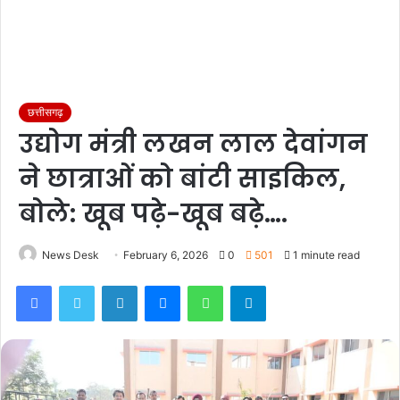
छत्तीसगढ़
उद्योग मंत्री लखन लाल देवांगन
ने छात्राओं को बांटी साइकिल,
बोले: खूब पढ़े-खूब बढ़े….
News Desk
February 6, 2026
0
501
1 minute read
Facebook
Twitter
LinkedIn
Messenger
WhatsApp
Telegram