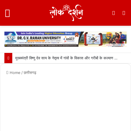
Menu
Switc
S
skin
fo
मुख्यमंत्री विष्णु देव साय के नेतृत्व में गांवों के विकास और गरीबों के कल्याण को प्राथमिकता: वित्त मंत्री ओपी चौधरी….
Home
/
छत्तीसगढ़