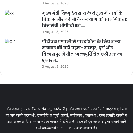
August 8, 2026
मुख्यमंत्री विष्णु देव साय के नेतृत्व में गांवों के
विकास और गरीबों के कल्याण को प्राथमिकता:
वित्त मंत्री ओपी चौधरी….
August 8, 2026
पीडीएस प्रणाली में पारदर्शिता के लिए राज्य
सरकार की बड़ी पहल- रायपुर, दुर्ग और
बिलासपुर में तीन ‘अन्नपूर्ति ग्रेन एटीएम‘ का
शुभारंभ…
August 8, 2026
लोकदर्शन एक राष्ट्रीय स्तरीय न्यूज़ पोर्टल हैं। लोकदर्शन अपने पाठको को राष्ट्रीय एवं स्तर
पर होने वाली घटनाओ, राजनीति से जुड़ी खबरों, मनोरंजन , स्वास्थ्य , खेल इत्यादि खबरों से
अवगत करता हैं । हमारा उद्देश्य समाज मे होने वाली घटनाओ एवं सरकार द्वारा चलाये जाने
वाले कार्यक्रमों से लोगो को अवगत कराना हैं।