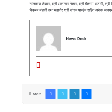
नीलकण्ठ टेकाम, श्री आशाराम नेताम, श्री चैतराम अटामी, श्री व
विक्रम मंडावी तथा महापौर श्री संजय पाण्डेय सहित अनेक जनप्
News Desk
Facebook
Twitter
LinkedIn
Messenger
Share