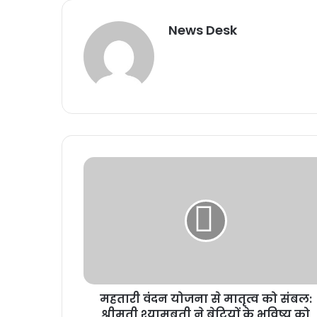
News Desk
महतारी वंदन योजना से मातृत्व को संबल:
श्रीमती श्यामबती ने बेटियों के भविष्य को