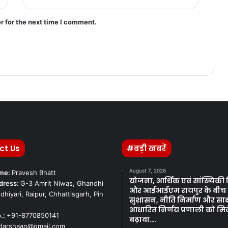
r for the next time I comment.
ct Us
#बड़ी खबरें
August 7, 2026
ame:
Pravesh Bhatt
योजना, आर्थिक एवं सांख्यिकी
dress:
G-3 Amrit Niwas, Ghandhi
और आईआईएम रायपुर के बीच
dhiyari, Raipur, Chhattisgarh, Pin
सुशासन, नीति निर्माण और साक्ष
आधारित निर्णय प्रणाली को मि
.:
+91-8770850141
बढ़ावा….
kdarshaan@gmail.com