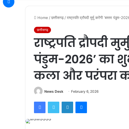
Home
/
छत्तीसगढ़
/
राष्ट्रपति द्रौपदी मुर्मु करेंगी ‘बस्तर पंड
छत्तीसगढ़
राष्ट्रपति द्रौपदी मुर
पंडुम-2026’ का 
कला और परंपरा का
News Desk
February 6, 2026
Facebook
Twitter
LinkedIn
Messenger