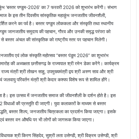
 महाकुंभ ‘बस्तर पण्डुम-2026‘ का 7 फरवरी 2026 को शुभारंभ करेंगी। संभाग
ाज के इस तीन दिवसीय सांस्कृतिक महाकुंभ जनजातीय जीवनशैली,
र्शित करने का पर्व है। बस्तर पण्डुम लोककला और संस्कृति तथा स्थानीय
पण्डुम जानजातीय समुदाय की पहचान, गौरव और उनकी समृद्ध परंपरा को
यम से बस्तर अंचल की सांस्कृतिक को राष्ट्रीय स्तर पर पहचान मिलेगी।
 जनजातीय एवं लोक संस्कृति महोत्सव “बस्तर पंडुम 2026” का शुभारंभ
ह की अध्यक्षता छत्तीसगढ़ के राज्यपाल श्री रमेन डेका करेंगे। कार्यक्रम
्रीय राज्य मंत्री श्री तोखन साहू, उपमुख्यमंत्री द्वय श्री अरुण साव और श्री
वं जलवायु परिवर्तन मंत्री श्री केदार कश्यप विशेष रूप से शामिल होंगे।
ाता है। इस उत्सव में जनजातीय समाज की जीवनशैली के दर्शन होते है। इस
2 विधाओं की प्रस्तुति दी जाएगी। युवा कलाकारों के माध्यम से बस्तर
ा पद्धति, बस्तर शिल्प, जनजातीय चित्रकला का प्रदर्शन किया जाएगा। इसके
य एवं बस्तर वन औषधि पर भी लोगों को जागरूक किया जाएगा।
विधायक श्री किरण सिंहदेव, सुश्री लता उसेण्डी, श्री विक्रम उसेण्डी, श्री