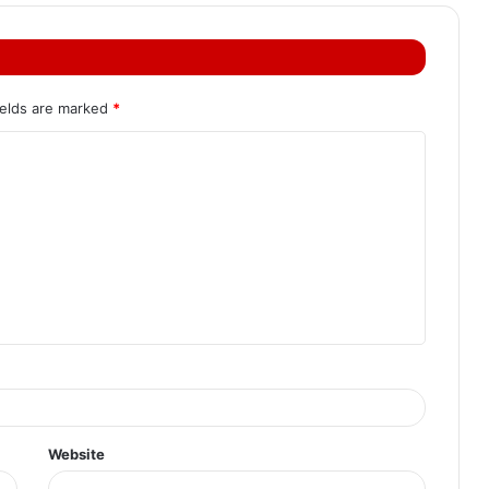
ields are marked
*
Website