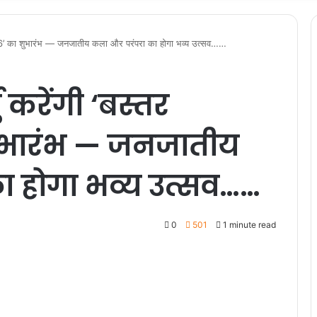
ुम-2026’ का शुभारंभ — जनजातीय कला और परंपरा का होगा भव्य उत्सव……
्मु करेंगी ‘बस्तर
शुभारंभ — जनजातीय
 होगा भव्य उत्सव……
0
501
1 minute read