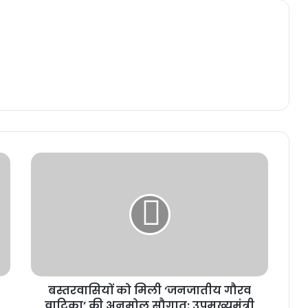
बस्तरवासियों को मिली ‘जनजातीय गौरव
वाटिका’ की अनमोल सौगात: उपमुख्यमंत्री