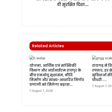
दी सुरक्षित दिशा….
Related Articles
योजना, आर्थिक एवं सांख्यिकी
रायगढ़ में 
विभाग और आईआईएम रायपुर के
रफ्तार, हर क्ष
बीच एमओयू सुशासन, नीति
सुविधाओं की न
निर्माण और साक्ष्य-आधारित निर्णय
चौधरी……
प्रणाली को मिलेगा बढ़ावा….
August 7, 2
August 7, 2026