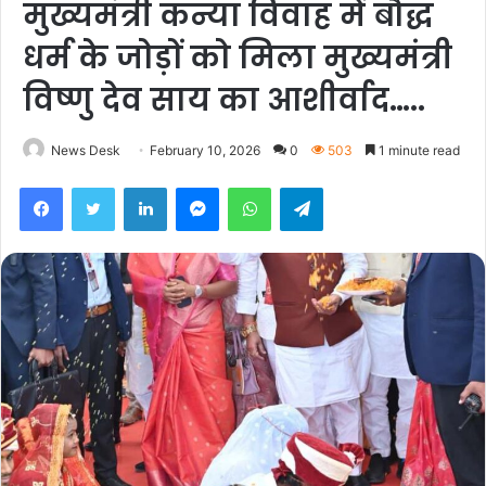
मुख्यमंत्री कन्या विवाह में बौद्ध
धर्म के जोड़ों को मिला मुख्यमंत्री
विष्णु देव साय का आशीर्वाद…..
News Desk
February 10, 2026
0
503
1 minute read
Facebook
Twitter
LinkedIn
Messenger
WhatsApp
Telegram