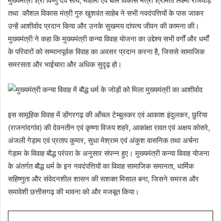
मुख्यमंत्री श्री विष्णु देव साय, महिला एवं बाल विकास मंत्री श्रीमती लक्ष्मी राजवाड़े
तथा कौशल विकास मंत्री गुरु खुशवंत साहेब ने सभी नवदंपत्तियों के पास जाकर
उन्हें आशीर्वाद प्रदान किया और उनके सुखमय दांपत्य जीवन की कामना की।
मुख्यमंत्री ने कहा कि मुख्यमंत्री कन्या विवाह योजना का उद्देश्य सभी वर्गों और धर्मों
के परिवारों को सम्मानपूर्वक विवाह का अवसर प्रदान करना है, जिससे सामाजिक
समरसता और भाईचारा और अधिक सुदृढ़ हो।
इस सामूहिक विवाह में डोंगरगढ़ की आँचल टेम्बुलकर एवं आकाश इंदुलकर, छुरिया
(राजनांदगांव) की देवनतीन एवं कृष्णा विजय शहरे, आकांक्षा रावत एवं अक्षय कोसरे,
अंजली गेड़ाम एवं प्रताप कुमार, सुधा मेश्राम एवं अंकुश वासनिक तथा अर्चना
गेड़ाम के विवाह बौद्ध परंपरा के अनुसार संपन्न हुए। मुख्यमंत्री कन्या विवाह योजना
के अंतर्गत बौद्ध धर्म के इन नवदंपत्तियों का विवाह सामाजिक समानता, धार्मिक
सहिष्णुता और संवेदनशील शासन की सशक्त मिसाल बना, जिसने समरस और
समावेशी छत्तीसगढ़ की भावना को और मजबूत किया।