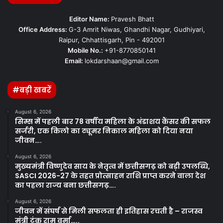
Editor Name:
Pravesh Bhatt
Office Address:
G-3 Amrit Niwas, Ghandhi Nagar, Gudhiyari,
Raipur, Chhattisgarh, Pin - 492001
Mobile No.:
+91-8770850141
Email:
lokdarshaan@gmail.com
#बड़ी खबरें
August 6, 2026
सिम्स में पहली बार 78 वर्षीय महिला के अंडाशय कैंसर की सफल
सर्जरी, एक किलो का ट्यूमर निकाल महिला को दिया नया
जीवन….
August 6, 2026
मुख्यमंत्री विष्णुदेव साय के नेतृत्व में छत्तीसगढ़ को बड़ी उपलब्धि,
SASCI 2026-27 के तहत प्रोत्साहन राशि प्राप्त करने वाला देश
का पहला राज्य बना छत्तीसगढ़….
August 6, 2026
जीवन में संघर्ष से मिली सफलता ही इतिहास रचती है – राजस्व
मंत्री टंक राम वर्मा…..