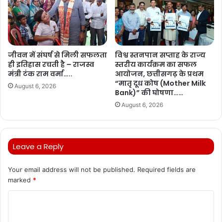
जीवन में संघर्ष से मिली सफलता
विश्व स्तनपान सप्ताह के राज्य
ही इतिहास रचती है – राजस्व
स्तरीय कार्यक्रम का सफल
मंत्री टंक राम वर्मा…..
आयोजन, छत्तीसगढ़ के प्रथम
“मातृ दूध कोष (Mother Milk
August 6, 2026
Bank)” की घोषणा……
August 6, 2026
Leave a Reply
Your email address will not be published.
Required fields are
marked
*
C
o