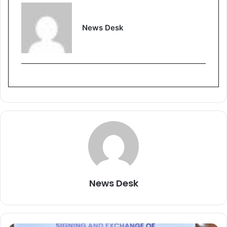
News Desk
News Desk