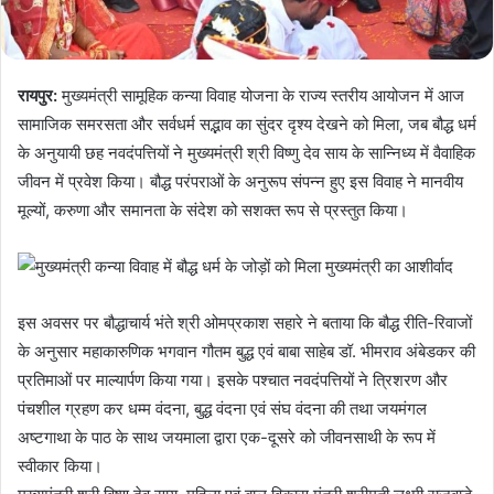
रायपुर:
मुख्यमंत्री सामूहिक कन्या विवाह योजना के राज्य स्तरीय आयोजन में आज
सामाजिक समरसता और सर्वधर्म सद्भाव का सुंदर दृश्य देखने को मिला, जब बौद्ध धर्म
के अनुयायी छह नवदंपत्तियों ने मुख्यमंत्री श्री विष्णु देव साय के सान्निध्य में वैवाहिक
जीवन में प्रवेश किया। बौद्ध परंपराओं के अनुरूप संपन्न हुए इस विवाह ने मानवीय
मूल्यों, करुणा और समानता के संदेश को सशक्त रूप से प्रस्तुत किया।
इस अवसर पर बौद्धाचार्य भंते श्री ओमप्रकाश सहारे ने बताया कि बौद्ध रीति-रिवाजों
के अनुसार महाकारुणिक भगवान गौतम बुद्ध एवं बाबा साहेब डॉ. भीमराव अंबेडकर की
प्रतिमाओं पर माल्यार्पण किया गया। इसके पश्चात नवदंपत्तियों ने त्रिशरण और
पंचशील ग्रहण कर धम्म वंदना, बुद्ध वंदना एवं संघ वंदना की तथा जयमंगल
अष्टगाथा के पाठ के साथ जयमाला द्वारा एक-दूसरे को जीवनसाथी के रूप में
स्वीकार किया।