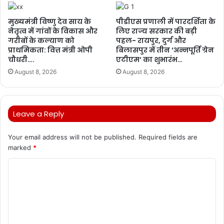
मुख्यमंत्री विष्णु देव साय के
पीडीएस प्रणाली में पारदर्शिता के
नेतृत्व में गांवों के विकास और
लिए राज्य सरकार की बड़ी
गरीबों के कल्याण को
पहल- रायपुर, दुर्ग और
प्राथमिकता: वित्त मंत्री ओपी
बिलासपुर में तीन ‘अन्नपूर्ति ग्रेन
चौधरी….
एटीएम‘ का शुभारंभ…
August 8, 2026
August 8, 2026
Leave a Reply
Your email address will not be published.
Required fields are
marked
*
C
o
m
m