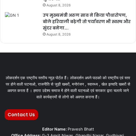
August 8, 2026
उप मुख्यमंत्री अरुण साव ने किया पौधारोपण,
बोले हरियाली बढ़ेगी तो पर्यावरण भी स्वस्थ और
सुंदर बनेगा….
August 8, 2026
लोकदर्शन एक राष्ट्रीय स्तरीय न्यूज़ पोर्टल हैं। लोकदर्शन अपने पाठको को राष्ट्रीय एवं स्तर
पर होने वाली घटनाओ, राजनीति से जुड़ी खबरों, मनोरंजन , स्वास्थ्य , खेल इत्यादि खबरों से
अवगत करता हैं । हमारा उद्देश्य समाज मे होने वाली घटनाओ एवं सरकार द्वारा चलाये जाने
वाले कार्यक्रमों से लोगो को अवगत कराना हैं।
Contact Us
Editor Name:
Pravesh Bhatt
Office Address:
G-3 Amrit Niwas, Ghandhi Nagar, Gudhiyari,