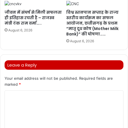
जीवन में संघर्ष से मिली सफलता
विश्व स्तनपान सप्ताह के राज्य
ही इतिहास रचती है – राजस्व
स्तरीय कार्यक्रम का सफल
मंत्री टंक राम वर्मा…..
आयोजन, छत्तीसगढ़ के प्रथम
“मातृ दूध कोष (Mother Milk
August 6, 2026
Bank)” की घोषणा……
August 6, 2026
Leave a Reply
Your email address will not be published.
Required fields are
marked
*
C
o
m
m