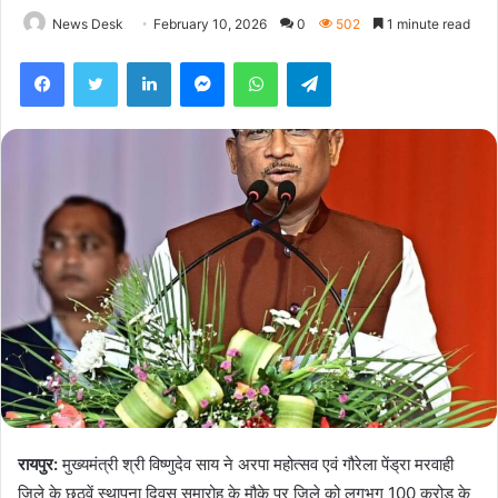
News Desk
February 10, 2026
0
502
1 minute read
Facebook
Twitter
LinkedIn
Messenger
WhatsApp
Telegram
रायपुर:
मुख्यमंत्री श्री विष्णुदेव साय ने अरपा महोत्सव एवं गौरेला पेंड्रा मरवाही
जिले के छठवें स्थापना दिवस समारोह के मौके पर जिले को लगभग 100 करोड़ के