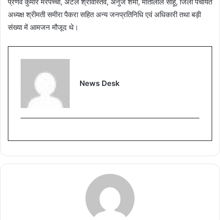
प्रणव कुमार मरपच्ची, अटल श्रीवास्तव, अनुज शर्मा, मोतीलाल साहू, जिला पंचायत
अध्यक्ष श्रीमती समीरा पैकरा सहित अन्य जनप्रतिनिधि एवं अधिकारी तथा बड़ी
संख्या में आमजन मौजूद थे।
News Desk