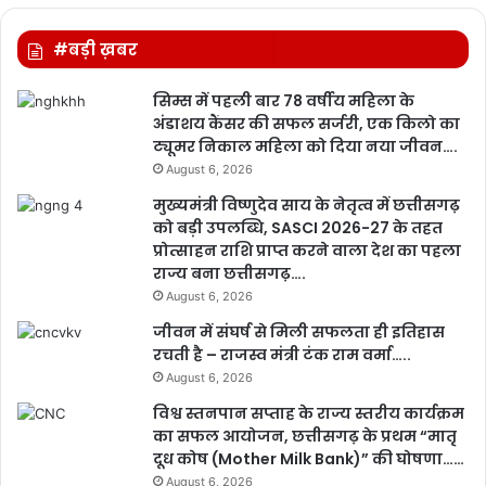
#बड़ी ख़बर
सिम्स में पहली बार 78 वर्षीय महिला के
अंडाशय कैंसर की सफल सर्जरी, एक किलो का
ट्यूमर निकाल महिला को दिया नया जीवन….
August 6, 2026
मुख्यमंत्री विष्णुदेव साय के नेतृत्व में छत्तीसगढ़
को बड़ी उपलब्धि, SASCI 2026-27 के तहत
प्रोत्साहन राशि प्राप्त करने वाला देश का पहला
राज्य बना छत्तीसगढ़….
August 6, 2026
जीवन में संघर्ष से मिली सफलता ही इतिहास
रचती है – राजस्व मंत्री टंक राम वर्मा…..
August 6, 2026
विश्व स्तनपान सप्ताह के राज्य स्तरीय कार्यक्रम
का सफल आयोजन, छत्तीसगढ़ के प्रथम “मातृ
दूध कोष (Mother Milk Bank)” की घोषणा……
August 6, 2026