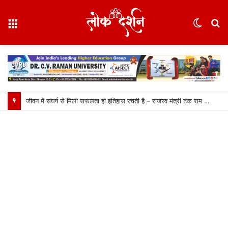
Menu
Switc
S
skin
fo
जीवन में संघर्ष से मिली सफलता ही इतिहास रचती है – राजस्व मंत्री टंक राम वर्मा…..