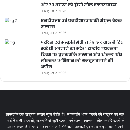
और 20 अगस्त को होगी मॉक एक्सरसाइज….
August 7, 2026
एनडीएमए एवं एनडीआरएफ की संयुक्त बैठक
सम्पन्न…..
August 7, 2026
पर्यटन एवं संस्कृति मंत्री राजेश अग्रवाल ने दिया
स्वदेशी अपनाने का संदेश, राष्ट्रीय हथकरघा
दिवस पर बुनकरों के सम्मान और श्वोकल फॉर
लोकलश् अभियान को मजबूत बनाने की
अपील…..
August 7, 2026
लोकदर्शन एक राष्ट्रीय स्तरीय न्यूज़ पोर्टल हैं। लोकदर्शन अपने पाठको को राष्ट्रीय एवं स्तर
पर होने वाली घटनाओ, राजनीति से जुड़ी खबरों, मनोरंजन , स्वास्थ्य , खेल इत्यादि खबरों से
अवगत करता हैं । हमारा उद्देश्य समाज मे होने वाली घटनाओ एवं सरकार द्वारा चलाये जाने