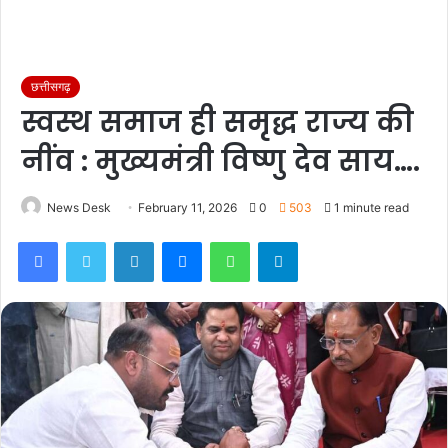
छत्तीसगढ़
स्वस्थ समाज ही समृद्ध राज्य की
नींव : मुख्यमंत्री विष्णु देव साय….
News Desk
February 11, 2026
0
503
1 minute read
Facebook
Twitter
LinkedIn
Messenger
WhatsApp
Telegram