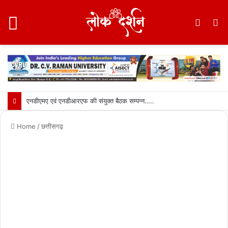
Menu
Switc
S
skin
fo
एनडीएमए एवं एनडीआरएफ की संयुक्त बैठक सम्पन्न…..
Home
/
छत्तीसगढ़