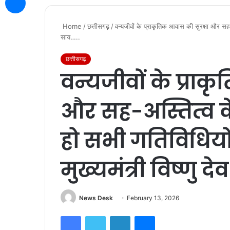
Home
/
छत्तीसगढ़
/
वन्यजीवों के प्राकृतिक आवास की सुरक्षा और सह-अस्
साय…..
छत्तीसगढ़
वन्यजीवों के प्राक
और सह-अस्तित्व के 
हो सभी गतिविधियो
मुख्यमंत्री विष्णु द
News Desk
February 13, 2026
Facebook
Twitter
LinkedIn
Messenger