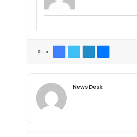
Facebook
Twitter
LinkedIn
Messenger
Share
News Desk