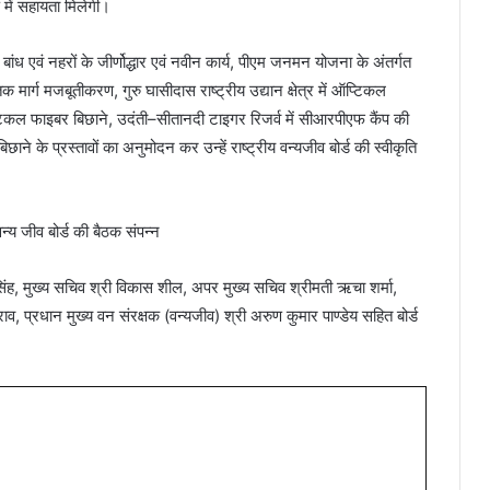
 में सहायता मिलेगी।
बांध एवं नहरों के जीर्णोद्धार एवं नवीन कार्य, पीएम जनमन योजना के अंतर्गत
 मार्ग मजबूतीकरण, गुरु घासीदास राष्ट्रीय उद्यान क्षेत्र में ऑप्टिकल
प्टिकल फाइबर बिछाने, उदंती–सीतानदी टाइगर रिजर्व में सीआरपीएफ कैंप की
े के प्रस्तावों का अनुमोदन कर उन्हें राष्ट्रीय वन्यजीव बोर्ड की स्वीकृति
त सिंह, मुख्य सचिव श्री विकास शील, अपर मुख्य सचिव श्रीमती ऋचा शर्मा,
राव, प्रधान मुख्य वन संरक्षक (वन्यजीव) श्री अरुण कुमार पाण्डेय सहित बोर्ड