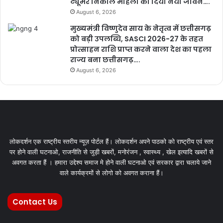
ट्यूमर निकाल महिला को दिया नया जीवन….
August 6, 2026
मुख्यमंत्री विष्णुदेव साय के नेतृत्व में छत्तीसगढ़
को बड़ी उपलब्धि, SASCI 2026-27 के तहत
प्रोत्साहन राशि प्राप्त करने वाला देश का पहला
राज्य बना छत्तीसगढ़….
August 6, 2026
लोकदर्शन एक राष्ट्रीय स्तरीय न्यूज़ पोर्टल हैं। लोकदर्शन अपने पाठको को राष्ट्रीय एवं स्तर
पर होने वाली घटनाओ, राजनीति से जुड़ी खबरों, मनोरंजन , स्वास्थ्य , खेल इत्यादि खबरों से
अवगत करता हैं । हमारा उद्देश्य समाज मे होने वाली घटनाओ एवं सरकार द्वारा चलाये जाने
वाले कार्यक्रमों से लोगो को अवगत कराना हैं।
Contact Us