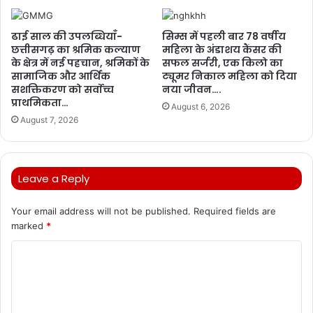
ढाई साल की उपलब्धियाँ-
सिम्स में पहली बार 78 वर्षीय
छत्तीसगढ़ का श्रमिक कल्याण
महिला के अंडाशय कैंसर की
के क्षेत्र में नई पहचान, श्रमिकों के
सफल सर्जरी, एक किलो का
सामाजिक और आर्थिक
ट्यूमर निकाल महिला को दिया
सशक्तिकरण को सर्वाेच्च
नया जीवन….
प्राथमिकता…
August 6, 2026
August 7, 2026
Leave a Reply
Your email address will not be published.
Required fields are
marked
*
C
o
m