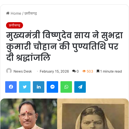
Home
/
छत्तीसगढ़
छत्तीसगढ़
मुख्यमंत्री विष्णुदेव साय ने सुभद्रा
कुमारी चौहान की पुण्यतिथि पर
दी श्रद्धांजलि
News Desk
February 15, 2026
0
503
1 minute read
Facebook
Twitter
LinkedIn
Messenger
WhatsApp
Telegram