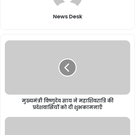
News Desk
मुख्यमंत्री विष्णुदेव साय ने महाशिवरात्रि की
प्रदेशवासियों को दी शुभकामनाएँ