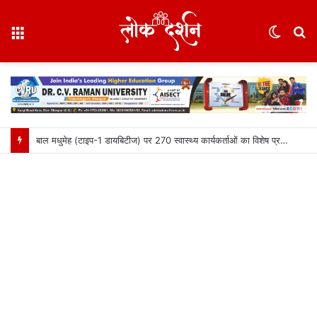
Menu
Switc
S
skin
fo
बाल मधुमेह (टाइप-1 डायबिटीज) पर 270 स्वास्थ्य कार्यकर्ताओं का विशेष प्रशिक्षण आयोजित