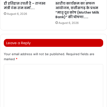
ही इतिहास रचती है – राजस्व
स्तरीय कार्यक्रम का सफल
मंत्री टंक राम वर्मा…..
आयोजन, छत्तीसगढ़ के प्रथम
“मातृ दूध कोष (Mother Milk
August 6, 2026
Bank)” की घोषणा……
August 6, 2026
Leave a Reply
Your email address will not be published.
Required fields are
marked
*
C
o
m
m
e
n