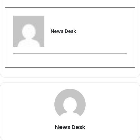
News Desk
News Desk