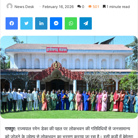
News Desk
February 16, 2026
0
501
1 minute read
Facebook
Twitter
LinkedIn
Messenger
WhatsApp
Telegram
रायपुर:
राज्यपाल रमेन डेका की पहल पर लोकभवन की गतिविधियों से जनसामान्य
को जोड़ने के उद्देश्य से लोकभवन का भ्रमण कराया जा रहा है। इसी कड़ी में बेमेतरा