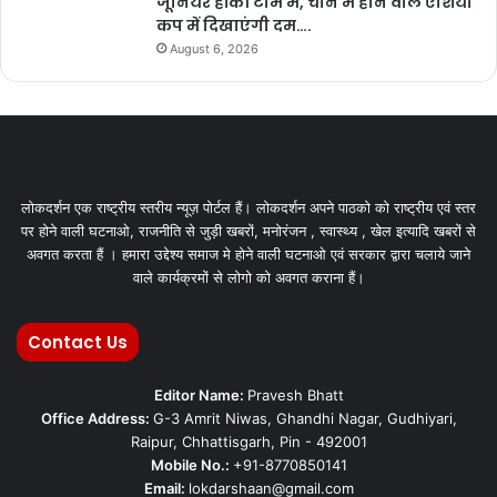
जूनियर हॉकी टीम में, चीन में होने वाले एशिया
कप में दिखाएंगी दम….
August 6, 2026
लोकदर्शन एक राष्ट्रीय स्तरीय न्यूज़ पोर्टल हैं। लोकदर्शन अपने पाठको को राष्ट्रीय एवं स्तर
पर होने वाली घटनाओ, राजनीति से जुड़ी खबरों, मनोरंजन , स्वास्थ्य , खेल इत्यादि खबरों से
अवगत करता हैं । हमारा उद्देश्य समाज मे होने वाली घटनाओ एवं सरकार द्वारा चलाये जाने
वाले कार्यक्रमों से लोगो को अवगत कराना हैं।
Contact Us
Editor Name:
Pravesh Bhatt
Office Address:
G-3 Amrit Niwas, Ghandhi Nagar, Gudhiyari,
Raipur, Chhattisgarh, Pin - 492001
Mobile No.:
+91-8770850141
Email:
lokdarshaan@gmail.com