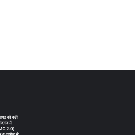
तीसगढ़ को बड़ी
दगांव में
 (EMC 2.0)
00 करोड़ से