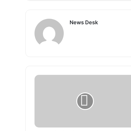
News Desk