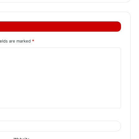
ields are marked
*