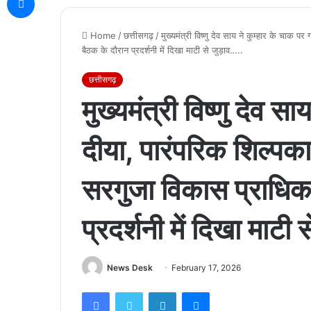
Home
/
छत्तीसगढ़
/
मुख्यमंत्री विष्णु देव साय ने कुम्हार के चाक 
बैठक के दौरान प्रदर्शनी में दिखा माटी से जुड़ाव…..
छत्तीसगढ़
मुख्यमंत्री विष्णु देव स
दीया, पारंपरिक शिल्पका
सरगुजा विकास प्राधिक
प्रदर्शनी में दिखा माटी 
News Desk
February 17, 2026
Facebook
Twitter
LinkedIn
Messenger