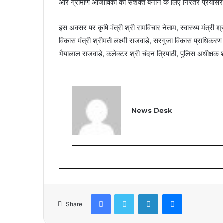
और ग्रामीण आजीविका को सशक्त बनाने के लिए निरंतर प्रयास
इस अवसर पर कृषि मंत्री श्री रामविचार नेताम, स्वास्थ्य मंत्री श
विकास मंत्री श्रीमती लक्ष्मी राजवाड़े, सरगुजा विकास प्राधिकरण
भैयालाल राजवाड़े, कलेक्टर श्री चंदन त्रिपाठी, पुलिस अधीक्षक
News Desk
Facebook
Twitter
LinkedIn
Messenger
Share