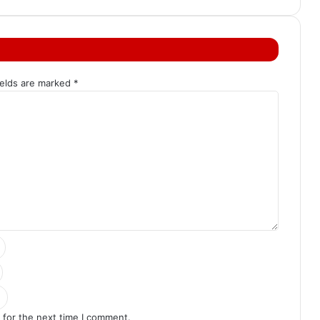
ields are marked
*
 for the next time I comment.