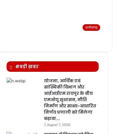
छत्तीसगढ़
#बड़ी ख़बर
योजना, आर्थिक एवं
सांख्यिकी विभाग और
आईआईएम रायपुर के बीच
एमओयू सुशासन, नीति
निर्माण और साक्ष्य-आधारित
निर्णय प्रणाली को मिलेगा
बढ़ावा….
August 7, 2026