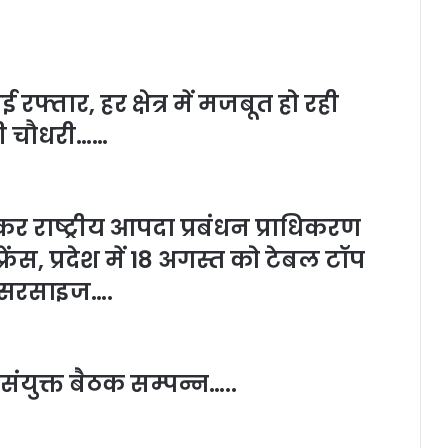
फ्तार, हर क्षेत्र में मजबूत हो रही
ओपी चौधरी……
कर राष्ट्रीय आपदा प्रबंधन प्राधिकरण
्रेंस, प्रदेश में 18 अगस्त को टेबल टॉप
्सरसाइज….
ुक्त बैठक सम्पन्न…..