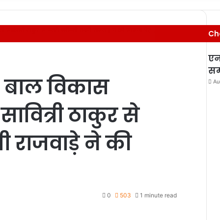
ती सावित्री ठाकुर से मंत्री श्रीमती लक्ष्मी राजवाड़े ने की सौजन्य भेंट….
Ch
एन
सम
वं बाल विकास
Au
 सावित्री ठाकुर से
्मी राजवाड़े ने की
0
503
1 minute read