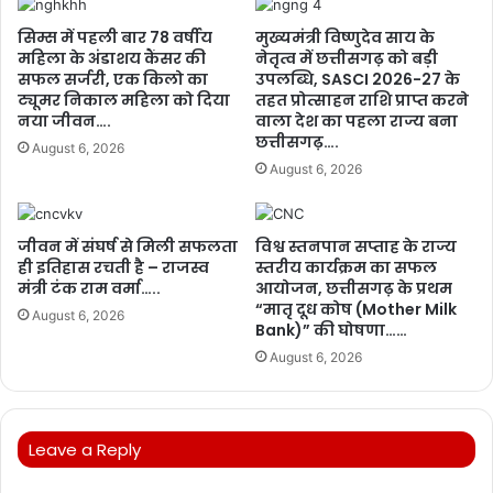
सिम्स में पहली बार 78 वर्षीय
मुख्यमंत्री विष्णुदेव साय के
महिला के अंडाशय कैंसर की
नेतृत्व में छत्तीसगढ़ को बड़ी
सफल सर्जरी, एक किलो का
उपलब्धि, SASCI 2026-27 के
ट्यूमर निकाल महिला को दिया
तहत प्रोत्साहन राशि प्राप्त करने
नया जीवन….
वाला देश का पहला राज्य बना
छत्तीसगढ़….
August 6, 2026
August 6, 2026
जीवन में संघर्ष से मिली सफलता
विश्व स्तनपान सप्ताह के राज्य
ही इतिहास रचती है – राजस्व
स्तरीय कार्यक्रम का सफल
मंत्री टंक राम वर्मा…..
आयोजन, छत्तीसगढ़ के प्रथम
“मातृ दूध कोष (Mother Milk
August 6, 2026
Bank)” की घोषणा……
August 6, 2026
Leave a Reply