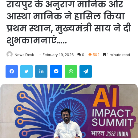
रायपुर के अनुराग मानिक और
आस्था मानिक ने हासिल किया
प्रथम स्थान, मुख्यमंत्री साय ने दी
शुभकामनाएं…..
News Desk
February 19, 2026
0
502
1 minute read
Facebook
Twitter
LinkedIn
Messenger
WhatsApp
Telegram