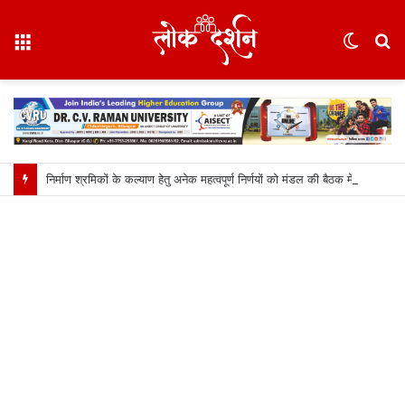
Menu
Switc
S
skin
fo
निर्माण श्रमिकों के कल्याण हेतु अनेक महत्वपूर्ण निर्णयों को मंडल की बैठक में मिली स्वीकृति, निर्माण श्रमिकों के हित में मंडल की बैठक में लिए गए अहम फैसले….