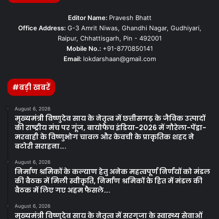
Editor Name:
Pravesh Bhatt
Office Address:
G-3 Amrit Niwas, Ghandhi Nagar, Gudhiyari,
Raipur, Chhattisgarh, Pin - 492001
Mobile No.:
+91-8770850141
Email:
lokdarshaan@gmail.com
#बड़ी खबरें
August 6, 2026
मुख्यमंत्री विष्णुदेव साय के नेतृत्व में छत्तीसगढ़ के जैविक उत्पादों
की राष्ट्रीय मंच पर गूंज, बायोफैच इंडिया-2026 में गौरेला-पेंड्रा-
मरवाही के विष्णुभोग चावल और केवची के प्राकृतिक शहद ने
बटोरी सराहना….
August 6, 2026
निर्माण श्रमिकों के कल्याण हेतु अनेक महत्वपूर्ण निर्णयों को मंडल
की बैठक में मिली स्वीकृति, निर्माण श्रमिकों के हित में मंडल की
बैठक में लिए गए अहम फैसले….
August 6, 2026
मुख्यमंत्री विष्णुदेव साय के नेतृत्व में सरगुजा के स्वास्थ्य सेवाओं