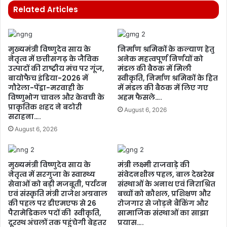
Related Articles
मुख्यमंत्री विष्णुदेव साय के
निर्माण श्रमिकों के कल्याण हेतु
नेतृत्व में छत्तीसगढ़ के जैविक
अनेक महत्वपूर्ण निर्णयों को
उत्पादों की राष्ट्रीय मंच पर गूंज,
मंडल की बैठक में मिली
बायोफैच इंडिया-2026 में
स्वीकृति, निर्माण श्रमिकों के हित
गौरेला-पेंड्रा-मरवाही के
में मंडल की बैठक में लिए गए
विष्णुभोग चावल और केवची के
अहम फैसले….
प्राकृतिक शहद ने बटोरी
August 6, 2026
सराहना….
August 6, 2026
मुख्यमंत्री विष्णुदेव साय के
मंत्री लक्ष्मी राजवाड़े की
नेतृत्व में सरगुजा के स्वास्थ्य
संवेदनशील पहल, बाल देखरेख
सेवाओं को बड़ी मजबूती, पर्यटन
संस्थाओं के अनाथ एवं निराश्रित
एवं संस्कृति मंत्री राजेश अग्रवाल
बच्चों को कौशल, प्रशिक्षण और
की पहल पर डीएमएफ से 26
रोजगार से जोड़ने बैंकिंग और
पैरामेडिकल पदों की स्वीकृति,
सामाजिक संस्थाओं का साझा
दूरस्थ अंचलों तक पहुंचेगी बेहतर
प्रयास….