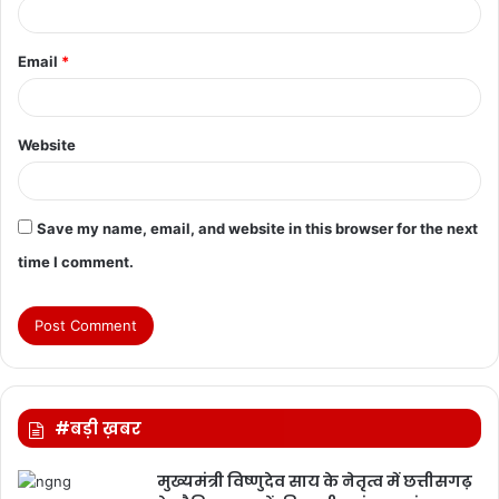
Email
*
Website
Save my name, email, and website in this browser for the next
time I comment.
#बड़ी ख़बर
मुख्यमंत्री विष्णुदेव साय के नेतृत्व में छत्तीसगढ़