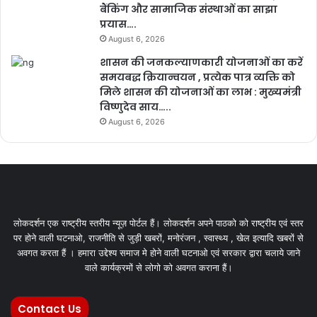
बैंकिंग और सामाजिक संस्थाओं का साझा
प्रयास….
August 6, 2026
शासन की जनकल्याणकारी योजनाओं का करें
समयबद्ध क्रियान्वयन , प्रत्येक पात्र व्यक्ति को
मिले शासन की योजनाओं का लाभ : मुख्यमंत्री
विष्णुदेव साय…..
August 6, 2026
लोकदर्शन एक राष्ट्रीय स्तरीय न्यूज़ पोर्टल हैं। लोकदर्शन अपने पाठको को राष्ट्रीय एवं स्तर
पर होने वाली घटनाओ, राजनीति से जुड़ी खबरों, मनोरंजन , स्वास्थ्य , खेल इत्यादि खबरों से
अवगत करता हैं । हमारा उद्देश्य समाज मे होने वाली घटनाओ एवं सरकार द्वारा चलाये जाने
वाले कार्यक्रमों से लोगो को अवगत कराना हैं।
Contact Us