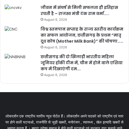
जीवन में संघर्ष से मिली सफलता ही इतिहास
रचती है – राजस्व मंत्री टंक राम वर्मा…..
August 6, 2026
विश्व स्तनपान सप्ताह के राज्य स्तरीय कार्यक्रम
का सफल आयोजन, छत्तीसगढ़ के प्रथम “मातृ
दूध कोष (Mother Milk Bank)” की घोषणा……
August 6, 2026
छत्तीसगढ़ की दो खिलाड़ी भारतीय महिला
जूनियर हॉकी टीम में, चीन में होने वाले एशिया
कप में दिखाएंगी दम….
August 6, 2026
लोकदर्शन एक राष्ट्रीय स्तरीय न्यूज़ पोर्टल हैं। लोकदर्शन अपने पाठको को राष्ट्रीय एवं स्तर
पर होने वाली घटनाओ, राजनीति से जुड़ी खबरों, मनोरंजन , स्वास्थ्य , खेल इत्यादि खबरों से
अवगत करता हैं । हमारा उद्देश्य समाज मे होने वाली घटनाओ एवं सरकार द्वारा चलाये जाने