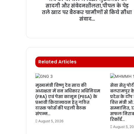
सादगी और संवेदनशीलता,पीपल के पेड़
तले खाट पर बैठकर ग्रामीणों से किये सीधा
संवाद…
Related Articles
मुख्यमंत्री विष्णु देव साय की
सेवा सेतु पोर्ट
अध्यक्षता में वन अधिकार अधिनियम
बलरामपुर के
(FRA) एवं पेसा कानून (PESA) के
प्रदेश के टॉप
प्रभावी क्रियान्वयन हेतु गठित
वित्त मंत्री 
टास्क फोर्स की पहली बैठक
सम्मानित, 1
संपन्न…
सफल निराक
रिकॉर्ड…
August 5, 2026
August 5, 2