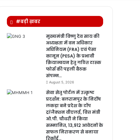
for
#बड़ी ख़बर
मुख्यमंत्री विष्णु देव साय की
अध्यक्षता में वन अधिकार
अधिनियम (FRA) एवं पेसा
कानून (PESA) के प्रभावी
क्रियान्वयन हेतु गठित टास्क
फोर्स की पहली बैठक
संपन्न…
August 5, 2026
सेवा सेतु पोर्टल में उत्कृष्ट
प्रदर्शन: बलरामपुर के निर्दोष
लकड़ा बने प्रदेश के टॉप
ट्रांजैक्शन वीएलई, वित्त मंत्री
ओ.पी. चौधरी ने किया
सम्मानित, 13,912 आवेदनों के
सफल निराकरण से बनाया
रिकॉर्ड…