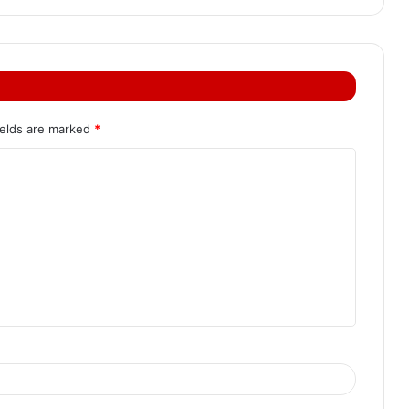
ields are marked
*