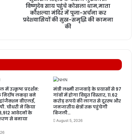
विष्णुदेव साय पहुंचे कोसला धाम,माता
कौशल्या मंदिर में पूजा-अर्चना कर
प्रदेशवासियों की सुख-समृद्धि की कामना
की
ल में उत्कृष्ट प्रदर्शन:
मंत्री लक्ष्मी राजवाड़े के प्रयासों से 97
 निर्दोष लकड़ा बने
गांवों में होगा विद्युत विस्तार, 11.62
 ट्रांजैक्शन वीएलई,
करोड़ रुपये की लागत से दूरस्थ और
ओ.पी. चौधरी ने किया
जनजातीय क्षेत्रों तक पहुंचेगी
3,912 आवेदनों के
बिजली…
रण से बनाया
August 5, 2026
026