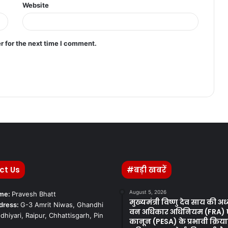
Website
r for the next time I comment.
ct Us
#बड़ी खबरें
August 5, 2026
ame:
Pravesh Bhatt
मुख्यमंत्री विष्णु देव साय की अध्य
dress:
G-3 Amrit Niwas, Ghandhi
वन अधिकार अधिनियम (FRA) ए
dhiyari, Raipur, Chhattisgarh, Pin
कानून (PESA) के प्रभावी क्रिया