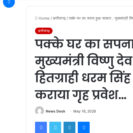
Home
/
छत्तीसगढ़
/
पक्के घर का सपना हुआ साकार : मुख्यमंत्री विष्
छत्तीसगढ़
पक्के घर का सपना
मुख्यमंत्री विष्णु दे
हितग्राही धरम सिं
कराया गृह प्रवेश…
News Desk
May 16, 2026
Facebook
Twitter
LinkedIn
Messenger