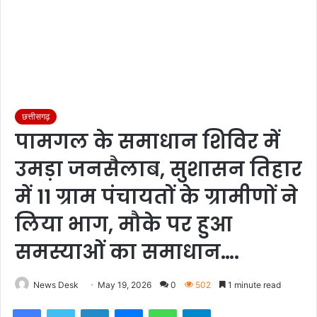
छत्तीसगढ़
पामगल के समाधान शिविर में
उमड़ा जनसैलाब, सुशासन तिहार
में 11 ग्राम पंचायतों के ग्रामीणों ने
लिया भाग, मौके पर हुआ
समस्याओं का समाधान….
News Desk
May 19, 2026
0
502
1 minute read
Facebook
Twitter
LinkedIn
Messenger
WhatsApp
Telegram