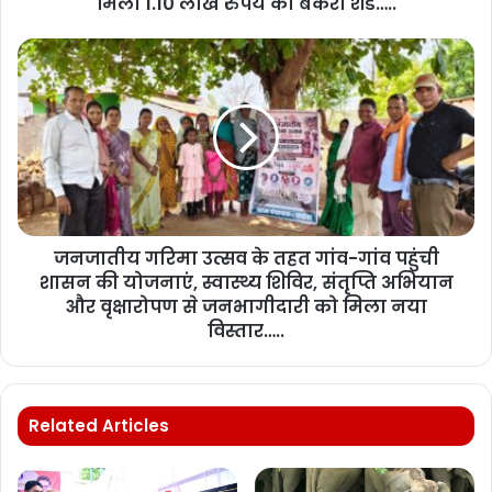
मिला 1.10 लाख रुपये का बकरी शेड…..
जनजातीय गरिमा उत्सव के तहत गांव-गांव पहुंची
शासन की योजनाएं, स्वास्थ्य शिविर, संतृप्ति अभियान
और वृक्षारोपण से जनभागीदारी को मिला नया
विस्तार…..
Related Articles