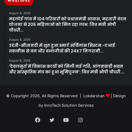
#बड़ी खबरें
August 8, 2026
महलोई गांव में 104 परिवारों को प्रधानमंत्री आवास, महतारी वंदन
योजना से 205 महिलाओं को मिल रहा लाभ: वित्त मंत्री ओपी
चौधरी…
August 8, 2026
उदंती-सीतानदी में शुरू हुआ स्मार्ट सर्विलांस सिस्टम -एआई
तकनीक से वन और वन्यजीवों की 24X7 निगरानी….
August 8, 2026
’देवलसुर्रा में विकास कार्यों को मिली नई गति, आंगनबाड़ी भवन
और सांस्कृतिक मंच का हुआ भूमिपूजन’: वित्त मंत्री ओपी चौधरी….
© Copyright 2026, All Rights Reserved | Lokdarshan
| Design
by
InnoTech Solution Services
Facebook
Twitter
YouTube
Instagram
Whatsapp