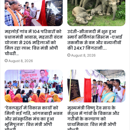
महलोई गांव में 104 परिवारों को
उदंती-सीतानदी में शुरू हुआ
प्रधानमंत्री आवास, महतारी वंदन
स्मार्ट सर्विलांस सिस्टम -एआई
योजना से 205 महिलाओं को
तकनीक से वन और वन्यजीवों
मिल रहा लाभ: वित्त मंत्री ओपी
की 24X7 निगरानी….
चौधरी…
August 8, 2026
August 8, 2026
’देवलसुर्रा में विकास कार्यों को
मुख्यमंत्री विष्णु देव साय के
मिली नई गति, आंगनबाड़ी भवन
नेतृत्व में गांवों के विकास और
और सांस्कृतिक मंच का हुआ
गरीबों के कल्याण को
भूमिपूजन’: वित्त मंत्री ओपी
प्राथमिकता: वित्त मंत्री ओपी