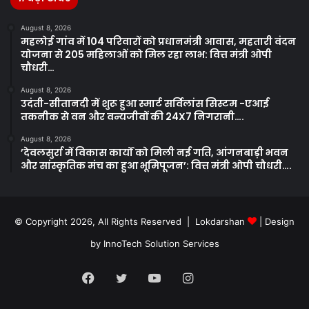
August 8, 2026
महलोई गांव में 104 परिवारों को प्रधानमंत्री आवास, महतारी वंदन
योजना से 205 महिलाओं को मिल रहा लाभ: वित्त मंत्री ओपी
चौधरी…
August 8, 2026
उदंती-सीतानदी में शुरू हुआ स्मार्ट सर्विलांस सिस्टम -एआई
तकनीक से वन और वन्यजीवों की 24X7 निगरानी….
August 8, 2026
’देवलसुर्रा में विकास कार्यों को मिली नई गति, आंगनबाड़ी भवन
और सांस्कृतिक मंच का हुआ भूमिपूजन’: वित्त मंत्री ओपी चौधरी….
© Copyright 2026, All Rights Reserved | Lokdarshan
| Design
by
InnoTech Solution Services
Facebook
Twitter
YouTube
Instagram
Whatsapp