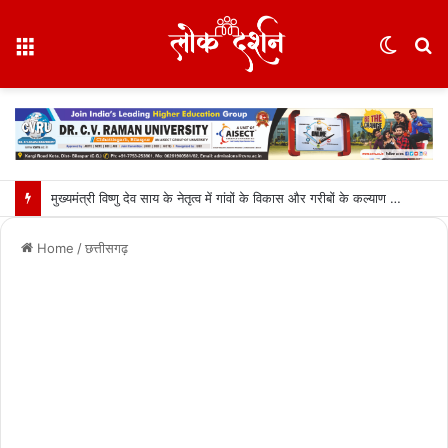
Menu
Switc
S
skin
fo
मुख्यमंत्री विष्णु देव साय के नेतृत्व में गांवों के विकास और गरीबों के कल्याण को प्राथमिकता: वित्त मंत्री ओपी चौधरी….
Home
/
छत्तीसगढ़