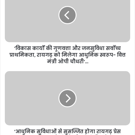
’विकास कार्यों की गुणवत्ता और जनसुविधा सर्वाेच्च
प्राथमिकता, रायगढ़ को मिलेगा आधुनिक स्वरूप- वित्त
मंत्री ओपी चौधरी’…
’आधुनिक सुविधाओं से सुसज्जित होगा रायगढ़ प्रेस