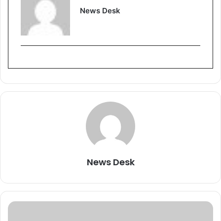
News Desk
News Desk