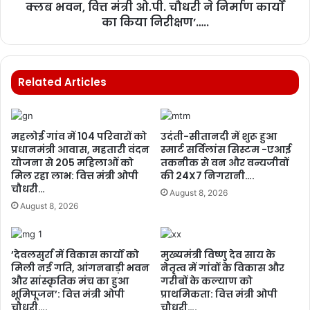
क्लब भवन, वित्त मंत्री ओ.पी. चौधरी ने निर्माण कार्यों
का किया निरीक्षण’…..
Related Articles
महलोई गांव में 104 परिवारों को
उदंती-सीतानदी में शुरू हुआ
प्रधानमंत्री आवास, महतारी वंदन
स्मार्ट सर्विलांस सिस्टम -एआई
योजना से 205 महिलाओं को
तकनीक से वन और वन्यजीवों
मिल रहा लाभ: वित्त मंत्री ओपी
की 24X7 निगरानी….
चौधरी…
August 8, 2026
August 8, 2026
’देवलसुर्रा में विकास कार्यों को
मुख्यमंत्री विष्णु देव साय के
मिली नई गति, आंगनबाड़ी भवन
नेतृत्व में गांवों के विकास और
और सांस्कृतिक मंच का हुआ
गरीबों के कल्याण को
भूमिपूजन’: वित्त मंत्री ओपी
प्राथमिकता: वित्त मंत्री ओपी
चौधरी….
चौधरी….