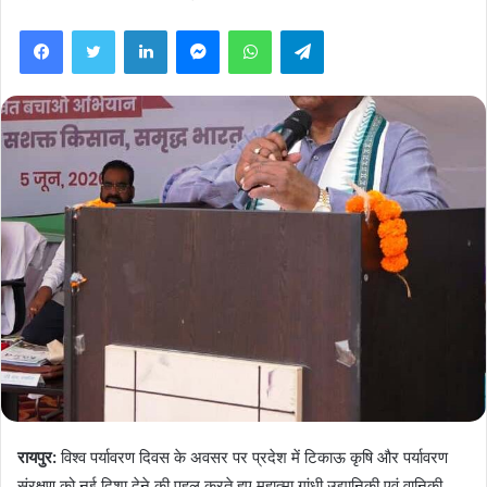
Facebook
Twitter
LinkedIn
Messenger
WhatsApp
Telegram
रायपुर:
विश्व पर्यावरण दिवस के अवसर पर प्रदेश में टिकाऊ कृषि और पर्यावरण
संरक्षण को नई दिशा देने की पहल करते हुए महात्मा गांधी उद्यानिकी एवं वानिकी