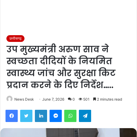
छत्तीसगढ़
उप मुख्यमंत्री अरुण साव ने
स्वच्छता दीदियों के नियमित
स्वास्थ्य जांच और सुरक्षा किट
प्रदान करने के दिए निर्देश…..
News Desk
June 7, 2026
0
501
2 minutes read
Facebook
Twitter
LinkedIn
Messenger
WhatsApp
Telegram