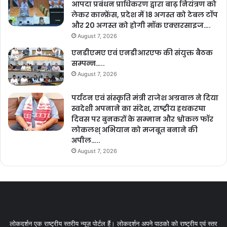
आपदा प्रबंधन प्राधिकरण द्वारा बाढ़ नियंत्रण को
लेकर कान्फ्रेंस, प्रदेश में 18 अगस्त को टेबल टॉप
और 20 अगस्त को होगी मॉक एक्सरसाइज….
August 7, 2026
एनडीएमए एवं एनडीआरएफ की संयुक्त बैठक
सम्पन्न…..
August 7, 2026
पर्यटन एवं संस्कृति मंत्री राजेश अग्रवाल ने दिया
स्वदेशी अपनाने का संदेश, राष्ट्रीय हथकरघा
दिवस पर बुनकरों के सम्मान और श्वोकल फॉर
लोकलश् अभियान को मजबूत बनाने की
अपील…..
August 7, 2026
लोकदर्शन एक राष्ट्रीय स्तरीय न्यूज़ पोर्टल हैं। लोकदर्शन अपने पाठको को राष्ट्रीय एवं स्तर