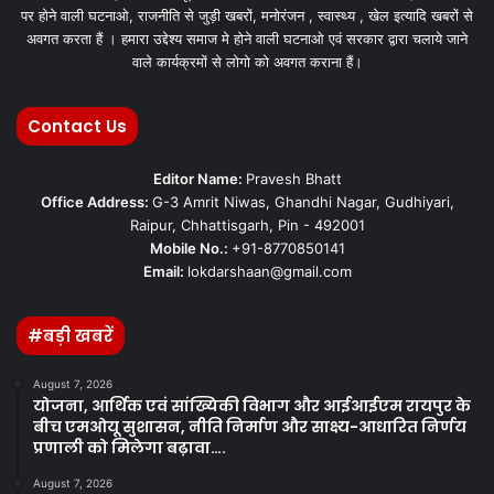
पर होने वाली घटनाओ, राजनीति से जुड़ी खबरों, मनोरंजन , स्वास्थ्य , खेल इत्यादि खबरों से
अवगत करता हैं । हमारा उद्देश्य समाज मे होने वाली घटनाओ एवं सरकार द्वारा चलाये जाने
वाले कार्यक्रमों से लोगो को अवगत कराना हैं।
Contact Us
Editor Name:
Pravesh Bhatt
Office Address:
G-3 Amrit Niwas, Ghandhi Nagar, Gudhiyari,
Raipur, Chhattisgarh, Pin - 492001
Mobile No.:
+91-8770850141
Email:
lokdarshaan@gmail.com
#बड़ी खबरें
August 7, 2026
योजना, आर्थिक एवं सांख्यिकी विभाग और आईआईएम रायपुर के
बीच एमओयू सुशासन, नीति निर्माण और साक्ष्य-आधारित निर्णय
प्रणाली को मिलेगा बढ़ावा….
August 7, 2026