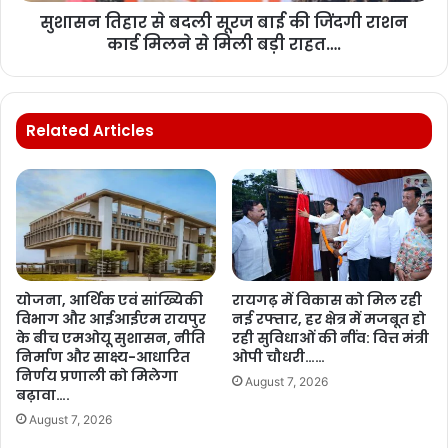
सुशासन तिहार से बदली सूरज बाई की जिंदगी राशन
कार्ड मिलने से मिली बड़ी राहत….
Related Articles
योजना, आर्थिक एवं सांख्यिकी
रायगढ़ में विकास को मिल रही
विभाग और आईआईएम रायपुर
नई रफ्तार, हर क्षेत्र में मजबूत हो
के बीच एमओयू सुशासन, नीति
रही सुविधाओं की नींव: वित्त मंत्री
निर्माण और साक्ष्य-आधारित
ओपी चौधरी……
निर्णय प्रणाली को मिलेगा
August 7, 2026
बढ़ावा….
August 7, 2026