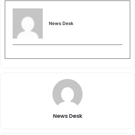
News Desk
News Desk