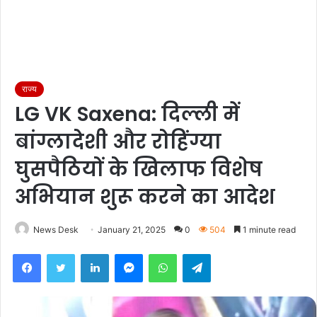
राज्य
LG VK Saxena: दिल्ली में
बांग्लादेशी और रोहिंग्या
घुसपैठियों के खिलाफ विशेष
अभियान शुरू करने का आदेश
News Desk
January 21, 2025
0
504
1 minute read
Facebook
Twitter
LinkedIn
Messenger
WhatsApp
Telegram