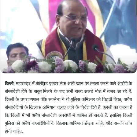
महाराष्‍ट्र में बॉलीवुड एक्‍टर सैफ अली खान पर हमला करने वाले आरोपी के
दिल्‍ली:
बांग्‍लादेशी होने के सबूत मिलने के बाद सभी राज्‍य अलर्ट मोड में नजर आ रहे हैं.
दिल्‍ली के उपराज्‍यपाल वीके सक्‍सेना ने तो पुलिस कमिश्‍नर को चिट्ठी लिख, अवैध
बांग्‍लादेशियों के खिलाफ अभियान चलाए जाने के निर्देश दिये हैं. एलजी का कहना है
कि दिल्‍ली में भी अवैध बांग्‍लादेशी अपराधों में शामिल हो सकते हैं. इसलिए दिल्‍ली
पुलिस को अवैध बांग्‍लादेशियों के खिलाफ अभियान छेड़ना चाहिए और सबकी जांच
होनी चाहिए.