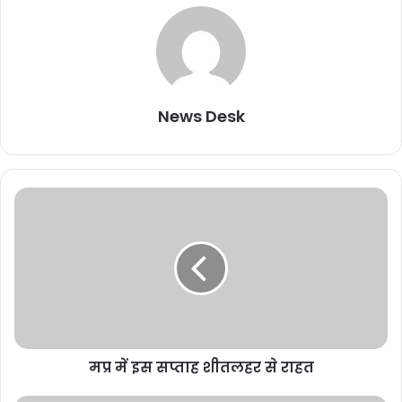
News Desk
मप्र में इस सप्ताह शीतलहर से राहत