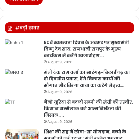
#बड़ी ख़बर
80वें स्वतन्त्रता दिवस के अवसर पर मुख्यमंत्री
विष्णु देव साय, राजधानी रायपुर के मुख्य
कार्यक्रम में करेंगे ध्वजारोहण….
August 9, 2026
मंत्री टंक राम वर्मा का सारंगढ़-बिलाईगढ़ का
दो दिवसीय प्रवास, देंगे विकास कार्यों की
सौगात और तिरंगा यात्रा का करेंगे नेतृत्व…..
August 9, 2026
नैनो यूरिया से बदली सब्जी की खेती की तस्वीर,
किसान सम्मेलाल बने आत्मनिर्भरता की
मिसाल…..
August 9, 2026
शिक्षा की राह में छोटा-सा योगदान, बच्चों के
सपनों को नई उड़ान : मंत्री राजेश अग्रवाल….