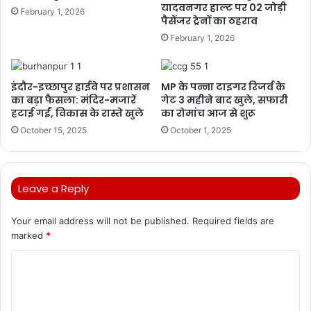
यादवनगर हाल्ट पर 02 जोड़ी
February 1, 2026
पैसेंजर ट्रेनों का ठहराव
February 1, 2026
इंदौर-इच्छापुर हाईवे पर प्रशासन
MP के पन्ना टाइगर रिजर्व के
का बड़ा फैसला: मंदिर-मजारें
गेट 3 महीने बाद खुले, सफारी
हटाई गईं, विकास के रास्ते खुले
का रोमांच आज से शुरू
October 15, 2025
October 1, 2025
Leave a Reply
Your email address will not be published.
Required fields are
marked
*
C
o
m