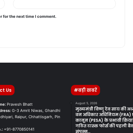
r for the next time I comment.
ct Us
#बड़ी खबरें
August 5, 2026
ame:
Pravesh Bhatt
मुख्यमंत्री विष्णु देव साय की अध्य
dress:
G-3 Amrit Niwas, Ghandhi
वन अधिकार अधिनियम (FRA) ए
dhiyari, Raipur, Chhattisgarh, Pin
कानून (PESA) के प्रभावी क्रिया
गठित टास्क फोर्स की पहली ब
.:
+91-8770850141
संपन्न…