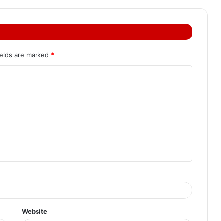
ields are marked
*
Website