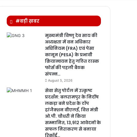
for
#बड़ी ख़बर
मुख्यमंत्री विष्णु देव साय की
अध्यक्षता में वन अधिकार
अधिनियम (FRA) एवं पेसा
कानून (PESA) के प्रभावी
क्रियान्वयन हेतु गठित टास्क
फोर्स की पहली बैठक
संपन्न…
August 5, 2026
सेवा सेतु पोर्टल में उत्कृष्ट
प्रदर्शन: बलरामपुर के निर्दोष
लकड़ा बने प्रदेश के टॉप
ट्रांजैक्शन वीएलई, वित्त मंत्री
ओ.पी. चौधरी ने किया
सम्मानित, 13,912 आवेदनों के
सफल निराकरण से बनाया
रिकॉर्ड…