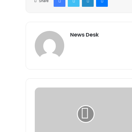
Share
News Desk