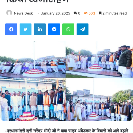
News Desk
January 26, 2025
0
503
2 minutes read
Facebook
Twitter
LinkedIn
Messenger
WhatsApp
Telegram
-प्रधानमंत्री श्री नरेंद्र मोदी जी ने बाबा साहब अंबेडकर के विचारों को आगे बढ़ाने