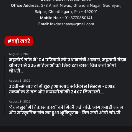
Office Address:
G-3 Amrit Niwas, Ghandhi Nagar, Gudhiyari,
Raipur, Chhattisgarh, Pin - 492001
Mobile No.:
+91-8770850141
Email:
lokdarshaan@gmail.com
#बड़ी खबरें
August 8, 2026
महलोई गांव में 104 परिवारों को प्रधानमंत्री आवास, महतारी वंदन
योजना से 205 महिलाओं को मिल रहा लाभ: वित्त मंत्री ओपी
चौधरी…
August 8, 2026
उदंती-सीतानदी में शुरू हुआ स्मार्ट सर्विलांस सिस्टम -एआई
तकनीक से वन और वन्यजीवों की 24X7 निगरानी….
August 8, 2026
’देवलसुर्रा में विकास कार्यों को मिली नई गति, आंगनबाड़ी भवन
और सांस्कृतिक मंच का हुआ भूमिपूजन’: वित्त मंत्री ओपी चौधरी….