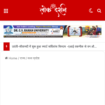
Menu
Switc
S
skin
fo
उदंती-सीतानदी में शुरू हुआ स्मार्ट सर्विलांस सिस्टम -एआई तकनीक से वन और वन्यजीवों की 24X7 निगरानी….
Home
/
राज्य
/
मध्य प्रदेश