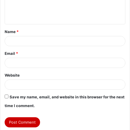
e
n
t
Name
*
*
Email
*
Website
Save my name, email, and website in this browser for the next
time I comment.