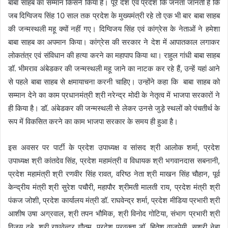
बाबा साहब का सम्मान किसने किया है। पूरे देश एवं प्रदेश कि जनता जानती है कि
जब दिग्विजय सिंह 10 साल तक प्रदेश के मुख्यमंत्री रहे तो एक भी बार बाबा साहब
की जन्मस्थली महू क्यों नहीं गए। दिग्विजय सिंह एवं कांग्रेस के नेताओं ने हमेशा
बाबा साहब का अपमान किया। कांग्रेस की सरकार ने देश में आपातकाल लगाकर
लोकतंत्र एवं संविधान की हत्या करने का महापाप किया था। राहुल गांधी बाबा साहब
डॉ. भीमराव अंबेडकर की जन्मस्थली महू जाने का नाटक कर रहे हैं, उन्हें यहां आने
से पहले बाबा साहब से क्षमायाचना करनी चाहिए। उन्होंने कहा कि बाबा साहब को
सम्मान देने का काम प्रधानमंत्री श्री नरेन्द्र मोदी के नेतृत्व में भाजपा सरकारों ने
ही किया है। डॉ. अंबेडकर की जन्मस्थली से लेकर उनसे जुड़े स्थलों को पंचतीर्थ के
रूप में विकसित करने का काम भाजपा सरकार के समय ही हुआ है।
इस अवसर पर पार्टी के प्रदेश उपाध्यक्ष व सांसद श्री आलोक शर्मा, प्रदेश
उपाध्यक्ष श्री कांतदेव सिंह, प्रदेश महामंत्री व विधायक श्री भगवानदास सबनानी,
प्रदेश महामंत्री श्री रणवीर सिंह रावत, वरिष्ठ नेता श्री माखन सिंह चौहान, पूर्व
केन्द्रीय मंत्री श्री सुरेश पचौरी, महापौर श्रीमती मालती राय, प्रदेश मंत्री श्री
पंकज जोशी, प्रदेश कार्यालय मंत्री डॉ. राघवेन्द्र शर्मा, प्रदेश मीडिया प्रभारी श्री
आशीष उषा अग्रवाल, श्री तपन भौमिक, श्री विनोद गोटिया, संभाग प्रभारी श्री
विजय दुबे, श्री राघवेन्द्र गौतम, प्रदेश प्रवक्ता डॉ. हितेश वाजपेयी, सुश्री नेहा