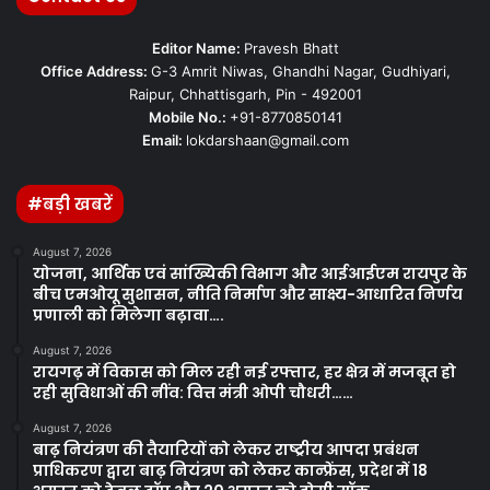
Editor Name:
Pravesh Bhatt
Office Address:
G-3 Amrit Niwas, Ghandhi Nagar, Gudhiyari,
Raipur, Chhattisgarh, Pin - 492001
Mobile No.:
+91-8770850141
Email:
lokdarshaan@gmail.com
#बड़ी खबरें
August 7, 2026
योजना, आर्थिक एवं सांख्यिकी विभाग और आईआईएम रायपुर के
बीच एमओयू सुशासन, नीति निर्माण और साक्ष्य-आधारित निर्णय
प्रणाली को मिलेगा बढ़ावा….
August 7, 2026
रायगढ़ में विकास को मिल रही नई रफ्तार, हर क्षेत्र में मजबूत हो
रही सुविधाओं की नींव: वित्त मंत्री ओपी चौधरी……
August 7, 2026
बाढ़ नियंत्रण की तैयारियों को लेकर राष्ट्रीय आपदा प्रबंधन
प्राधिकरण द्वारा बाढ़ नियंत्रण को लेकर कान्फ्रेंस, प्रदेश में 18