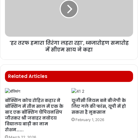
'हर तरफ हमारा तिरंगा लहरा रहा', ध्वजारोहण समारोह
में सीएम साय ने कहा
Related Articles
बॉक्सिंग कोच रोहित कहार ने
यूजीसी नियम बने बीजेपी के
बॉक्सिंग में तीन साल में एक के
लिए गले की फांस, यूपी में हो
बाद एक बॉक्सिंग चैंपियनशिप
सकता है नुकसान
जीतकर श्री जवाहर नवोदय
February 1, 2026
विद्यालय बाड़ी का नाम
रोशन…….
March 22, 2026