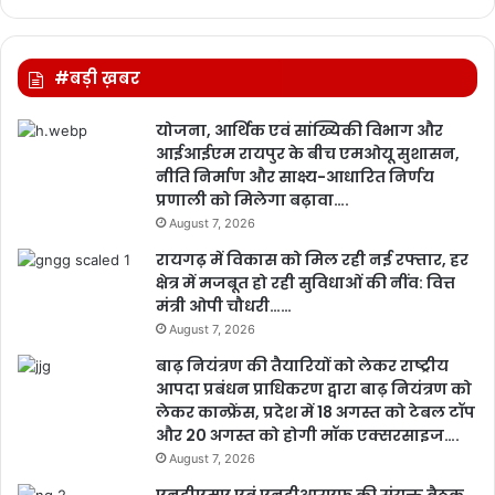
#बड़ी ख़बर
योजना, आर्थिक एवं सांख्यिकी विभाग और
आईआईएम रायपुर के बीच एमओयू सुशासन,
नीति निर्माण और साक्ष्य-आधारित निर्णय
प्रणाली को मिलेगा बढ़ावा….
August 7, 2026
रायगढ़ में विकास को मिल रही नई रफ्तार, हर
क्षेत्र में मजबूत हो रही सुविधाओं की नींव: वित्त
मंत्री ओपी चौधरी……
August 7, 2026
बाढ़ नियंत्रण की तैयारियों को लेकर राष्ट्रीय
आपदा प्रबंधन प्राधिकरण द्वारा बाढ़ नियंत्रण को
लेकर कान्फ्रेंस, प्रदेश में 18 अगस्त को टेबल टॉप
और 20 अगस्त को होगी मॉक एक्सरसाइज….
August 7, 2026
एनडीएमए एवं एनडीआरएफ की संयुक्त बैठक