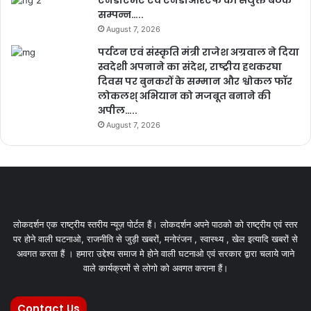
सम्पन्न…..
August 7, 2026
पर्यटन एवं संस्कृति मंत्री राजेश अग्रवाल ने दिया
स्वदेशी अपनाने का संदेश, राष्ट्रीय हथकरघा
दिवस पर बुनकरों के सम्मान और श्वोकल फॉर
लोकलश् अभियान को मजबूत बनाने की
अपील…..
August 7, 2026
लोकदर्शन एक राष्ट्रीय स्तरीय न्यूज़ पोर्टल हैं। लोकदर्शन अपने पाठको को राष्ट्रीय एवं स्तर
पर होने वाली घटनाओ, राजनीति से जुड़ी खबरों, मनोरंजन , स्वास्थ्य , खेल इत्यादि खबरों से
अवगत करता हैं । हमारा उद्देश्य समाज मे होने वाली घटनाओ एवं सरकार द्वारा चलाये जाने
वाले कार्यक्रमों से लोगो को अवगत कराना हैं।
Contact Us