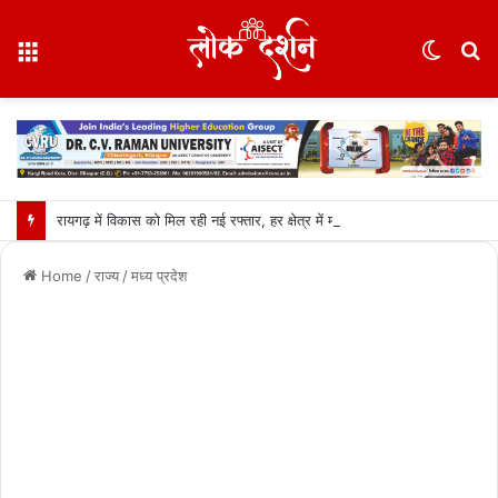
Menu
Switc
S
skin
fo
रायगढ़ में विकास को मिल रही नई रफ्तार, हर क्षेत्र में मजबूत हो रही सुविधाओं की नींव: वित्त मंत्री ओपी चौधरी……
Home
/
राज्य
/
मध्य प्रदेश