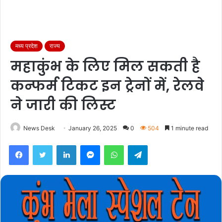
मध्य प्रदेश
राज्य
महाकुंभ के लिए मिल सकती है
कन्फर्म टिकट इन ट्रेनों में, रेलवे
ने जारी की लिस्ट
News Desk
January 26, 2025
0
504
1 minute read
Facebook
Twitter
LinkedIn
Messenger
WhatsApp
Telegram