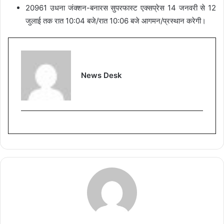
20961 उधना जंक्शन-बनारस सुपरफास्ट एक्सप्रेस 14 जनवरी से 12
जुलाई तक रात 10:04 बजे/रात 10:06 बजे आगमन/प्रस्थान करेगी।
News Desk