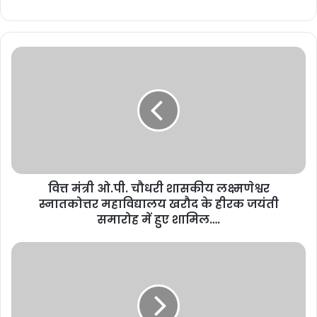
वित्त मंत्री ओ.पी. चौधरी शासकीय लक्ष्मणेश्वर
स्नातकोत्तर महाविद्यालय खरौद के हीरक जयंती
समारोह में हुए शामिल….