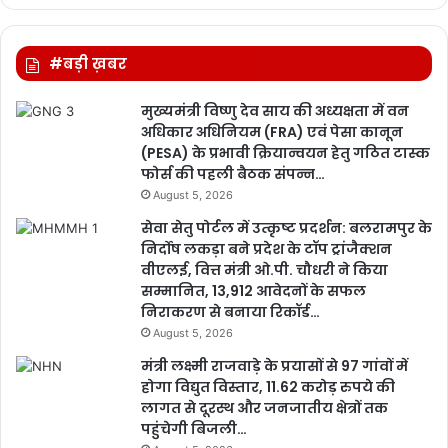
#बड़ी ख़बर
मुख्यमंत्री विष्णु देव साय की अध्यक्षता में वन
अधिकार अधिनियम (FRA) एवं पेसा कानून
(PESA) के प्रभावी क्रियान्वयन हेतु गठित टास्क
फोर्स की पहली बैठक संपन्न…
August 5, 2026
सेवा सेतु पोर्टल में उत्कृष्ट प्रदर्शन: बलरामपुर के
निर्दोष लकड़ा बने प्रदेश के टॉप ट्रांजैक्शन
वीएलई, वित्त मंत्री ओ.पी. चौधरी ने किया
सम्मानित, 13,912 आवेदनों के सफल
निराकरण से बनाया रिकॉर्ड…
August 5, 2026
मंत्री लक्ष्मी राजवाड़े के प्रयासों से 97 गांवों में
होगा विद्युत विस्तार, 11.62 करोड़ रुपये की
लागत से दूरस्थ और जनजातीय क्षेत्रों तक
पहुंचेगी बिजली…