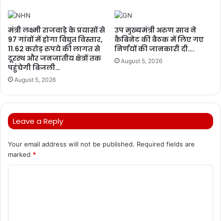
मंत्री लक्ष्मी राजवाड़े के प्रयासों से
उप मुख्यमंत्री अरुण साव ने
97 गांवों में होगा विद्युत विस्तार,
कैबिनेट की बैठक में लिए गए
11.62 करोड़ रुपये की लागत से
निर्णयों की जानकारी दी….
दूरस्थ और जनजातीय क्षेत्रों तक
August 5, 2026
पहुंचेगी बिजली…
August 5, 2026
Leave a Reply
Your email address will not be published.
Required fields are
marked
*
C
o
m
m