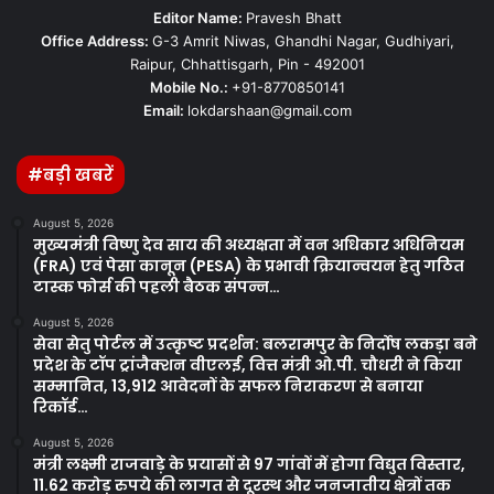
Editor Name:
Pravesh Bhatt
Office Address:
G-3 Amrit Niwas, Ghandhi Nagar, Gudhiyari,
Raipur, Chhattisgarh, Pin - 492001
Mobile No.:
+91-8770850141
Email:
lokdarshaan@gmail.com
#बड़ी खबरें
August 5, 2026
मुख्यमंत्री विष्णु देव साय की अध्यक्षता में वन अधिकार अधिनियम
(FRA) एवं पेसा कानून (PESA) के प्रभावी क्रियान्वयन हेतु गठित
टास्क फोर्स की पहली बैठक संपन्न…
August 5, 2026
सेवा सेतु पोर्टल में उत्कृष्ट प्रदर्शन: बलरामपुर के निर्दोष लकड़ा बने
प्रदेश के टॉप ट्रांजैक्शन वीएलई, वित्त मंत्री ओ.पी. चौधरी ने किया
सम्मानित, 13,912 आवेदनों के सफल निराकरण से बनाया
रिकॉर्ड…
August 5, 2026
मंत्री लक्ष्मी राजवाड़े के प्रयासों से 97 गांवों में होगा विद्युत विस्तार,
11.62 करोड़ रुपये की लागत से दूरस्थ और जनजातीय क्षेत्रों तक