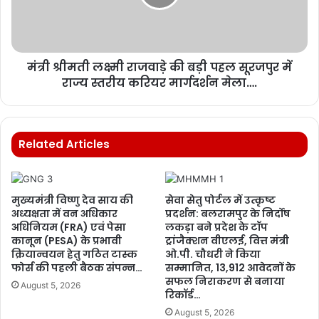
मंत्री श्रीमती लक्ष्मी राजवाड़े की बड़ी पहल सूरजपुर में
राज्य स्तरीय करियर मार्गदर्शन मेला….
Related Articles
मुख्यमंत्री विष्णु देव साय की
सेवा सेतु पोर्टल में उत्कृष्ट
अध्यक्षता में वन अधिकार
प्रदर्शन: बलरामपुर के निर्दोष
अधिनियम (FRA) एवं पेसा
लकड़ा बने प्रदेश के टॉप
कानून (PESA) के प्रभावी
ट्रांजैक्शन वीएलई, वित्त मंत्री
क्रियान्वयन हेतु गठित टास्क
ओ.पी. चौधरी ने किया
फोर्स की पहली बैठक संपन्न…
सम्मानित, 13,912 आवेदनों के
सफल निराकरण से बनाया
August 5, 2026
रिकॉर्ड…
August 5, 2026